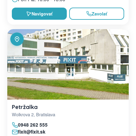
Navigovať
Zavolať
Petržalka
Wolkrova 2, Bratislava
0948 262 555
fixit@fixit.sk