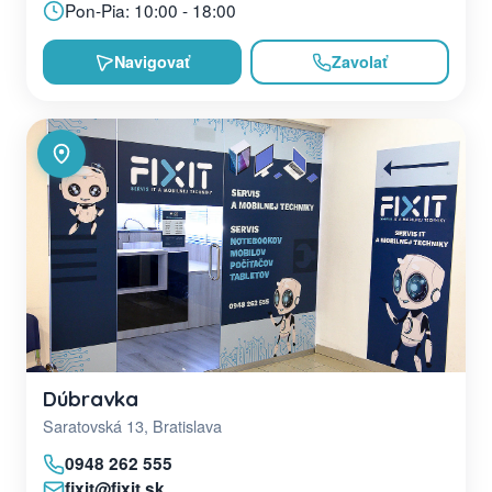
Pon-Pia: 10:00 - 18:00
Navigovať
Zavolať
Dúbravka
Saratovská 13, Bratislava
0948 262 555
fixit@fixit.sk