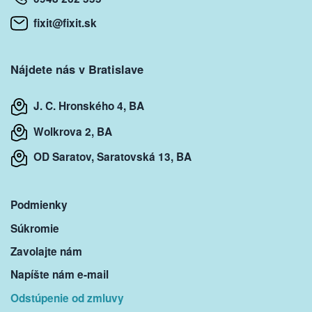
fixit@fixit.sk
Nájdete nás v Bratislave
J. C. Hronského 4, BA
Wolkrova 2, BA
OD Saratov, Saratovská 13, BA
Podmienky
Súkromie
Zavolajte nám
Napíšte nám e-mail
Odstúpenie od zmluvy