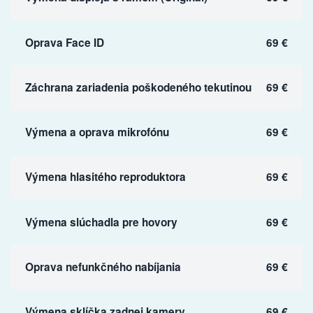
Oprava Face ID
69 €
Záchrana zariadenia poškodeného tekutinou
69 €
Výmena a oprava mikrofónu
69 €
Výmena hlasitého reproduktora
69 €
Výmena slúchadla pre hovory
69 €
Oprava nefunkčného nabíjania
69 €
Výmena sklíčka zadnej kamery
69 €