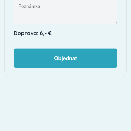
Doprava: 6,- €
Objednať