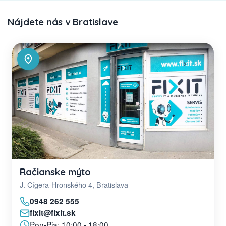
Nájdete nás v Bratislave
Račianske mýto
J. Cígera-Hronského 4, Bratislava
0948 262 555
fixit@fixit.sk
Pon-Pia: 10:00 - 18:00