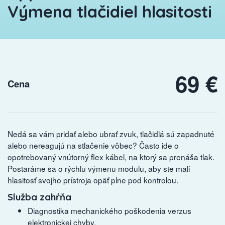
Výmena tlačidiel hlasitosti
69 €
Cena
Nedá sa vám pridať alebo ubrať zvuk, tlačidlá sú zapadnuté
alebo nereagujú na stlačenie vôbec? Často ide o
opotrebovaný vnútorný flex kábel, na ktorý sa prenáša tlak.
Postaráme sa o rýchlu výmenu modulu, aby ste mali
hlasitosť svojho prístroja opäť plne pod kontrolou.
Služba zahŕňa
Diagnostika mechanického poškodenia verzus
elektronickej chyby.