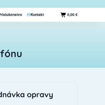
0,00 €
Príslušenstvo
Kontakt
ofónu
dnávka opravy