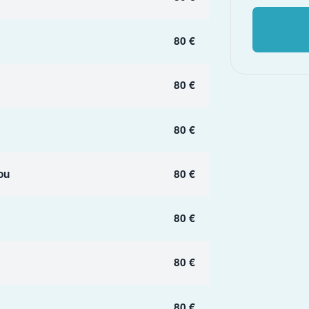
80 €
80 €
80 €
ou
80 €
80 €
80 €
80 €