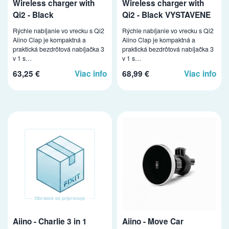
Wireless charger with
Wireless charger with
Qi2 - Black
Qi2 - Black VYSTAVENE
Rýchle nabíjanie vo vrecku s Qi2
Rýchle nabíjanie vo vrecku s Qi2
Aiino Clap je kompaktná a
Aiino Clap je kompaktná a
praktická bezdrôtová nabíjačka 3
praktická bezdrôtová nabíjačka 3
v 1 s…
v 1 s…
63,25 €
Viac info
68,99 €
Viac info
Aiino - Charlie 3 in 1
Aiino - Move Car