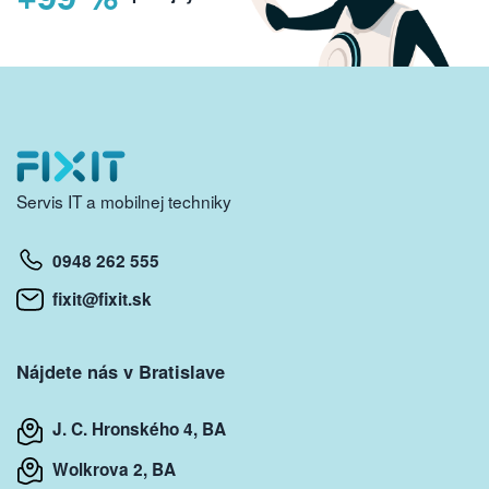
Servis IT a mobilnej techniky
0948 262 555
fixit@fixit.sk
Nájdete nás v Bratislave
J. C. Hronského 4, BA
Wolkrova 2, BA