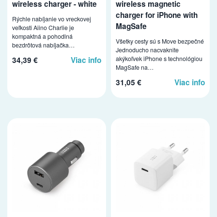
wireless charger - white
wireless magnetic
charger for iPhone with
Rýchle nabíjanie vo vreckovej
MagSafe
veľkosti Aiino Charlie je
kompaktná a pohodlná
Všetky cesty sú s Move bezpečné
bezdrôtová nabíjačka…
Jednoducho nacvaknite
akýkoľvek iPhone s technológiou
34,39 €
Viac info
MagSafe na…
31,05 €
Viac info