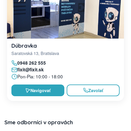
Dúbravka
Saratovská 13, Bratislava
0948 262 555
fixit@fixit.sk
Pon-Pia: 10:00 - 18:00
Navigovať
Zavolať
Sme odborníci v opravách