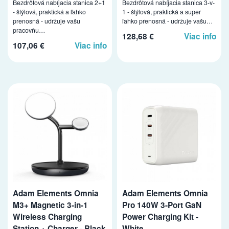
Bezdrôtová nabíjacia stanica 2+1
Bezdrôtová nabíjacia stanica 3-v-
- štýlová, praktická a ľahko
1 - štýlová, praktická a super
prenosná - udržuje vašu
ľahko prenosná - udržuje vašu…
pracovňu…
128,68 €
Viac info
107,06 €
Viac info
Adam Elements Omnia
Adam Elements Omnia
M3+ Magnetic 3-in-1
Pro 140W 3-Port GaN
Wireless Charging
Power Charging Kit -
Station + Charger - Black
White