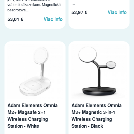
…
vrátené zákazníkom. Magnetická
bezdrôtová…
52,97 €
Viac info
53,01 €
Viac info
Adam Elements Omnia
Adam Elements Omnia
M2+ Magsafe 2+1
M3+ Magnetic 3-in-1
Wireless Charging
Wireless Charging
Station - White
Station - Black