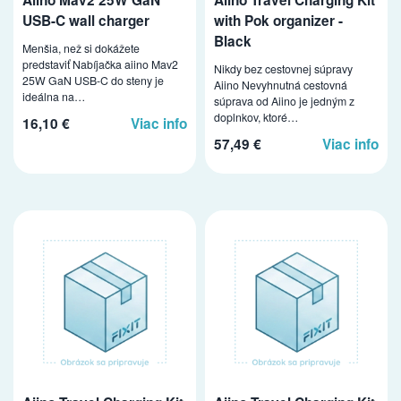
USB-C wall charger
with Pok organizer -
Black
Menšia, než si dokážete
predstaviť Nabíjačka aiino Mav2
Nikdy bez cestovnej súpravy
25W GaN USB-C do steny je
Aiino Nevyhnutná cestovná
ideálna na…
súprava od Aiino je jedným z
doplnkov, ktoré…
16,10 €
Viac info
57,49 €
Viac info