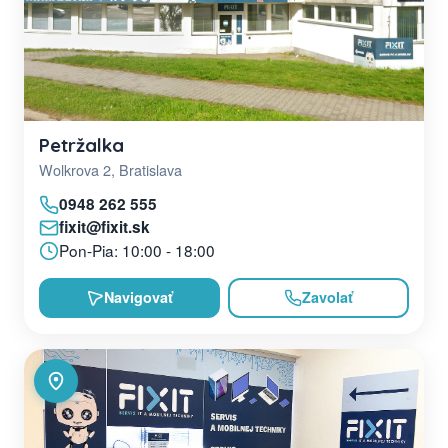
Petržalka
Wolkrova 2, Bratislava
0948 262 555
fixit@fixit.sk
Pon-Pia: 10:00 - 18:00
Navigovať
Zavolať