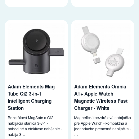
Adam Elements Mag
Adam Elements Omnia
Tube Qi2 3-in-1
A1+ Apple Watch
Intelligent Charging
Magnetic Wireless Fast
Station
Charger - White
Bezdrôtová MagSafe a Qi2
Magnetická bezdrôtová nabíjačka
nabíjacia stanica 3-v-1 -
pre Apple Watch - kompaktná a
pohodlné a efektívne nabíjanie -
jednoducho prenosná nabíjačka -
nabíja 3…
…