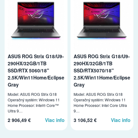
ASUS ROG Strix G18/U9-
ASUS ROG Strix G18/U9-
290HX/32GB/1TB
290HX/32GB/1TB
SSD/RTX 5060/18"
SSD/RTX5070/18"
2.5K/Win11Home/Eclipse
2.5K/Win11Home/Eclipse
Gray
Gray
Model: ASUS ROG Strix G18
Model: ASUS ROG Strix G18
Operačný systém: Windows 11
Operačný systém: Windows 11
Home Procesor: Intel® Core™
Home Procesor: Intel Core Ultra
Ultra 9…
9…
2 906,49 €
Viac info
3 106,52 €
Viac info