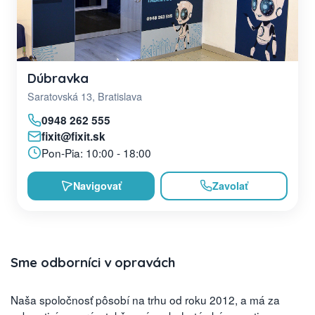
Dúbravka
Saratovská 13, Bratislava
0948 262 555
fixit@fixit.sk
Pon-Pia: 10:00 - 18:00
Navigovať
Zavolať
Sme odborníci v opravách
Naša spoločnosť pôsobí na trhu od roku 2012, a má za