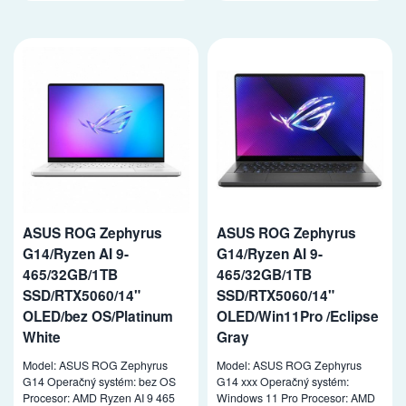
ASUS ROG Zephyrus
ASUS ROG Zephyrus
G14/Ryzen AI 9-
G14/Ryzen AI 9-
465/32GB/1TB
465/32GB/1TB
SSD/RTX5060/14"
SSD/RTX5060/14"
OLED/bez OS/Platinum
OLED/Win11Pro /Eclipse
White
Gray
Model: ASUS ROG Zephyrus
Model: ASUS ROG Zephyrus
G14 Operačný systém: bez OS
G14 xxx Operačný systém:
Procesor: AMD Ryzen AI 9 465
Windows 11 Pro Procesor: AMD