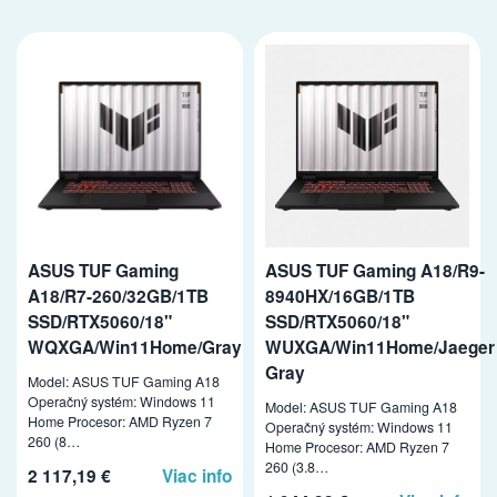
ASUS TUF Gaming
ASUS TUF Gaming A18/R9-
A18/R7-260/32GB/1TB
8940HX/16GB/1TB
SSD/RTX5060/18"
SSD/RTX5060/18"
WQXGA/Win11Home/Gray
WUXGA/Win11Home/Jaeger
Gray
Model: ASUS TUF Gaming A18
Operačný systém: Windows 11
Model: ASUS TUF Gaming A18
Home Procesor: AMD Ryzen 7
Operačný systém: Windows 11
260 (8…
Home Procesor: AMD Ryzen 7
260 (3.8…
2 117,19 €
Viac info