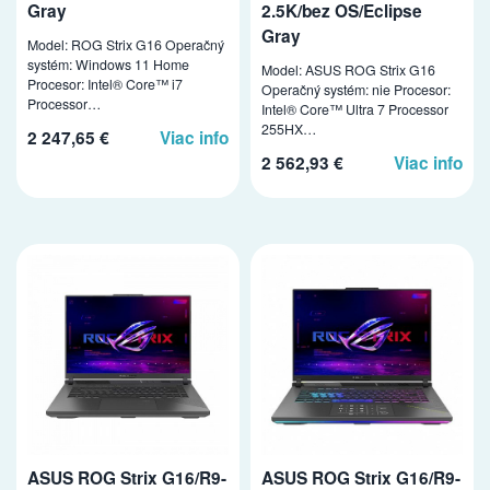
Gray
2.5K/bez OS/Eclipse
Gray
Model: ROG Strix G16 Operačný
systém: Windows 11 Home
Model: ASUS ROG Strix G16
Procesor: Intel® Core™ i7
Operačný systém: nie Procesor:
Processor…
Intel® Core™ Ultra 7 Processor
255HX…
2 247,65 €
Viac info
2 562,93 €
Viac info
ASUS ROG Strix G16/R9-
ASUS ROG Strix G16/R9-