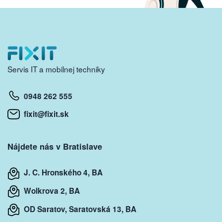
Servis IT a mobilnej techniky
0948 262 555
fixit@fixit.sk
Nájdete nás v Bratislave
J. C. Hronského 4, BA
Wolkrova 2, BA
OD Saratov, Saratovská 13, BA