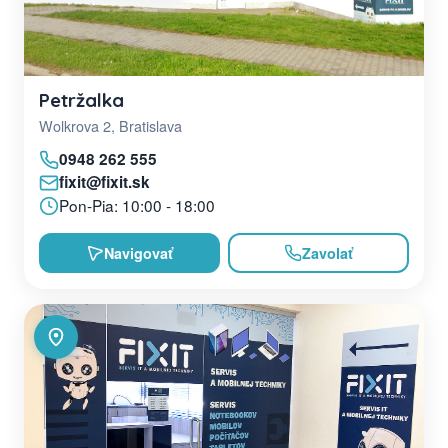
Petržalka
Wolkrova 2, Bratislava
0948 262 555
fixit@fixit.sk
Pon-Pia: 10:00 - 18:00
Navigovať
Zavolať