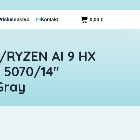
0,00 €
Príslušenstvo
Kontakt
/RYZEN AI 9 HX
 5070/14"
Gray