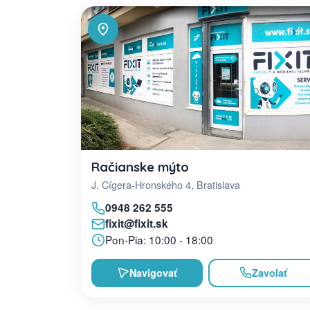
Račianske mýto
J. Cígera-Hronského 4, Bratislava
0948 262 555
fixit@fixit.sk
Pon-Pia: 10:00 - 18:00
Navigovať
Zavolať