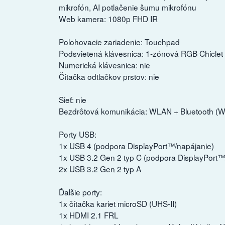
mikrofón, AI potlačenie šumu mikrofónu
Web kamera: 1080p FHD IR
Polohovacie zariadenie: Touchpad
Podsvietená klávesnica: 1-zónová RGB Chiclet
Numerická klávesnica: nie
Čítačka odtlačkov prstov: nie
Sieť: nie
Bezdrôtová komunikácia: WLAN + Bluetooth (Wi
Porty USB:
1x USB 4 (podpora DisplayPort™/napájanie)
1x USB 3.2 Gen 2 typ C (podpora DisplayPort
2x USB 3.2 Gen 2 typ A
Ďalšie porty:
1x čítačka kariet microSD (UHS-II)
1x HDMI 2.1 FRL