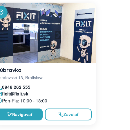
úbravka
ratovská 13, Bratislava
0948 262 555
fixit@fixit.sk
Pon-Pia: 10:00 - 18:00
Navigovať
Zavolať