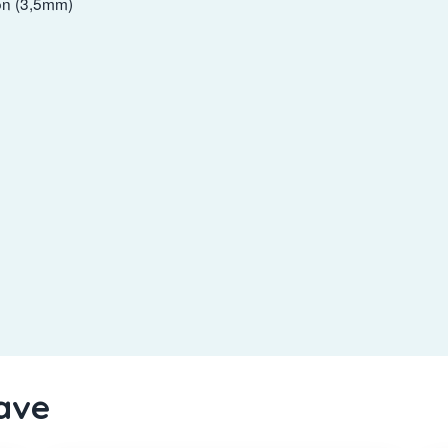
ón (3,5mm)
lave