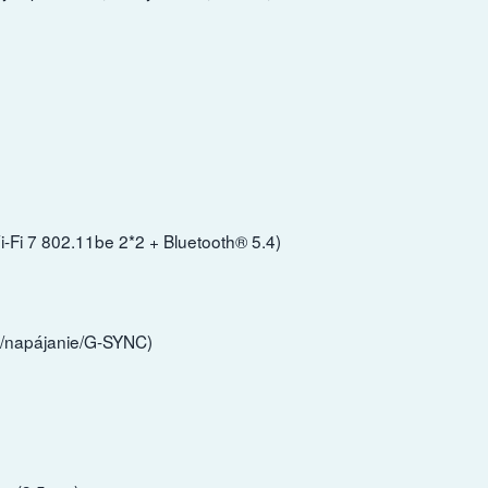
-Fi 7 802.11be 2*2 + Bluetooth® 5.4)
™/napájanie/G-SYNC)