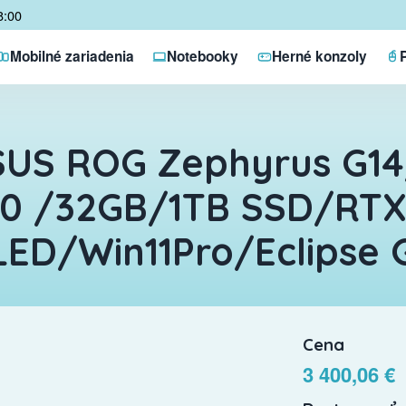
8:00
Mobilné zariadenia
Notebooky
Herné konzoly
US ROG Zephyrus G14
0 /32GB/1TB SSD/RTX
ED/Win11Pro/Eclipse 
Cena
3 400,06 €