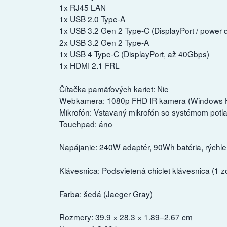
1x RJ45 LAN
1x USB 2.0 Type-A
1x USB 3.2 Gen 2 Type-C (DisplayPort / power 
2x USB 3.2 Gen 2 Type-A
1x USB 4 Type-C (DisplayPort, až 40Gbps)
1x HDMI 2.1 FRL
Čítačka pamäťových kariet: Nie
Webkamera: 1080p FHD IR kamera (Windows H
Mikrofón: Vstavaný mikrofón so systémom potl
Touchpad: áno
Napájanie: 240W adaptér, 90Wh batéria, rýchle
Klávesnica: Podsvietená chiclet klávesnica (1 
Farba: šedá (Jaeger Gray)
Rozmery: 39.9 × 28.3 × 1.89–2.67 cm