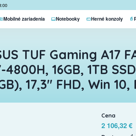
8:00
Mobilné zariadenia
Notebooky
Herné konzoly
US TUF Gaming A17 F
-4800H, 16GB, 1TB SSD
GB), 17,3" FHD, Win 10,
Cena
2 106,32 €