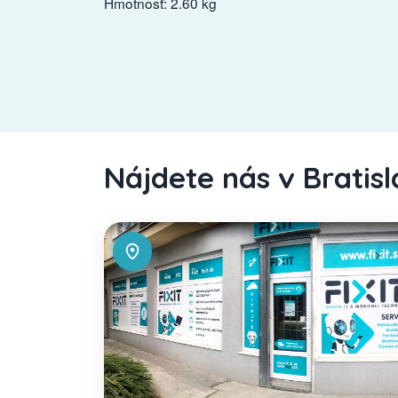
Hmotnosť: 2.60 kg
Nájdete nás v Bratis