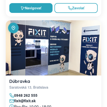
Navigovať
Zavolať
Dúbravka
Saratovská 13, Bratislava
0948 262 555
fixit@fixit.sk
Pon-Pia: 10:00 - 18:00