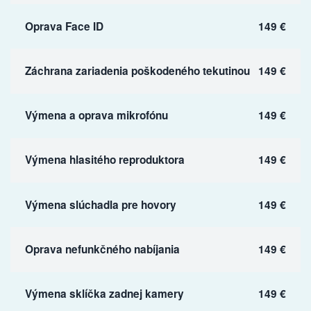
Oprava Face ID
149 €
Záchrana zariadenia poškodeného tekutinou
149 €
Výmena a oprava mikrofónu
149 €
Výmena hlasitého reproduktora
149 €
Výmena slúchadla pre hovory
149 €
Oprava nefunkčného nabíjania
149 €
Výmena sklíčka zadnej kamery
149 €