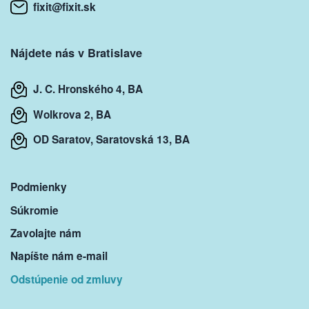
fixit@fixit.sk
Nájdete nás v Bratislave
J. C. Hronského 4, BA
Wolkrova 2, BA
OD Saratov, Saratovská 13, BA
Podmienky
Súkromie
Zavolajte nám
Napíšte nám e-mail
Odstúpenie od zmluvy