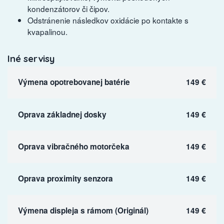
kondenzátorov či čipov.
Odstránenie následkov oxidácie po kontakte s
kvapalinou.
Iné servisy
Výmena opotrebovanej batérie
149 €
Oprava základnej dosky
149 €
Oprava vibračného motorčeka
149 €
Oprava proximity senzora
149 €
Výmena displeja s rámom (Originál)
149 €