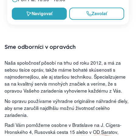
Navigovať
Zavolať
Sme odborníci v opravách
Naša spoločnosť pôsobí na trhu od roku 2012, a má za
sebou tisíce opráv, takže máme bohaté skúsenosti s
najmodernejšou, ale aj staršou technikou. Špecializujeme
sa na kvalitný servis mnohých značiek a veríme, že s
opravou Vašeho zariadenia vyhovieme každému z Vás.
No opravu používame výhradne originálne náhradné diely,
aby sme zaručili najdlhšiu možnú životnosť celého
zariadenia.
Radi Vám pomôžeme osobne v Bratislave na J. Cígera-
Hronského 4, Rusovská cesta 15 alebo v OD Saratov,