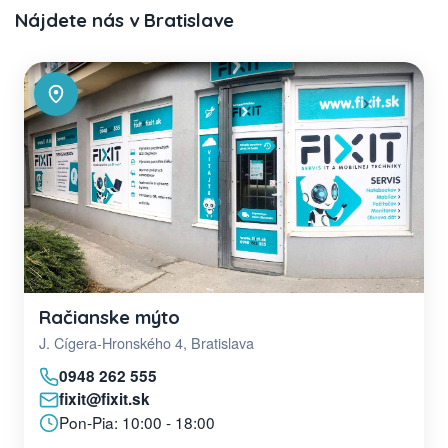
Nájdete nás v Bratislave
Račianske mýto
J. Cígera-Hronského 4, Bratislava
0948 262 555
fixit@fixit.sk
Pon-Pia: 10:00 - 18:00