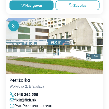
Navigovať
Zavolať
Petržalka
Wolkrova 2, Bratislava
0948 262 555
fixit@fixit.sk
Pon-Pia: 10:00 - 18:00