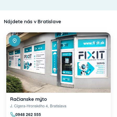
Nájdete nás v Bratislave
Račianske mýto
J. Cígera-Hronského 4, Bratislava
0948 262 555