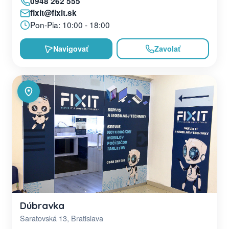
0948 262 555
fixit@fixit.sk
Pon-Pia: 10:00 - 18:00
Navigovať
Zavolať
Dúbravka
Saratovská 13, Bratislava