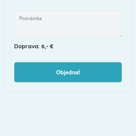
Doprava: 6,- €
Objednať