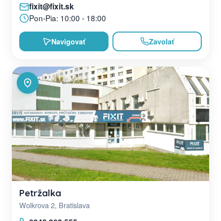
fixit@fixit.sk
Pon-Pia: 10:00 - 18:00
Navigovať
Zavolať
Petržalka
Wolkrova 2, Bratislava