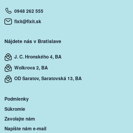
0948 262 555
fixit@fixit.sk
Nájdete nás v Bratislave
J. C. Hronského 4, BA
Wolkrova 2, BA
OD Saratov, Saratovská 13, BA
Podmienky
Súkromie
Zavolajte nám
Napíšte nám e-mail