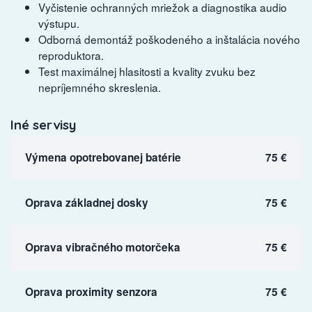
Vyčistenie ochranných mriežok a diagnostika audio
výstupu.
Odborná demontáž poškodeného a inštalácia nového
reproduktora.
Test maximálnej hlasitosti a kvality zvuku bez
nepríjemného skreslenia.
Iné servisy
Výmena opotrebovanej batérie
75 €
Oprava základnej dosky
75 €
Oprava vibračného motorčeka
75 €
Oprava proximity senzora
75 €