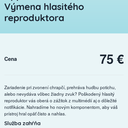
Výmena hlasitého
reproduktora
75 €
Cena
Zariadenie pri zvonení chrapčí, prehráva hudbu potichu,
alebo nevydáva vôbec žiadny zvuk? Poškodený hlasitý
reproduktor vás oberá o zážitok z multimédií aj o dôležité
notifikácie. Nahradíme ho novým komponentom, aby váš
prístroj hral opäť čisto a nahlas.
Služba zahŕňa