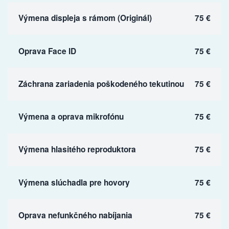
Výmena displeja s rámom (Originál)
75 €
Oprava Face ID
75 €
Záchrana zariadenia poškodeného tekutinou
75 €
Výmena a oprava mikrofónu
75 €
Výmena hlasitého reproduktora
75 €
Výmena slúchadla pre hovory
75 €
Oprava nefunkčného nabíjania
75 €