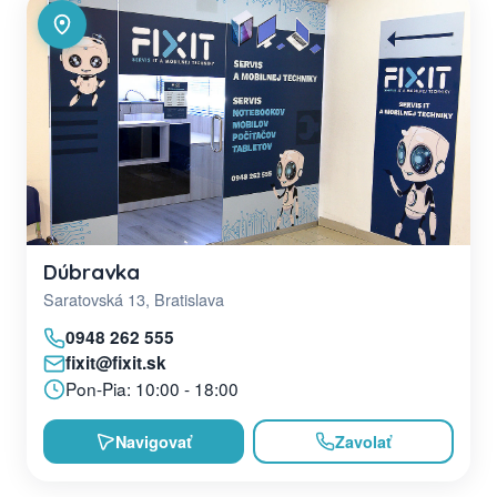
Dúbravka
Saratovská 13, Bratislava
0948 262 555
fixit@fixit.sk
Pon-Pia: 10:00 - 18:00
Navigovať
Zavolať