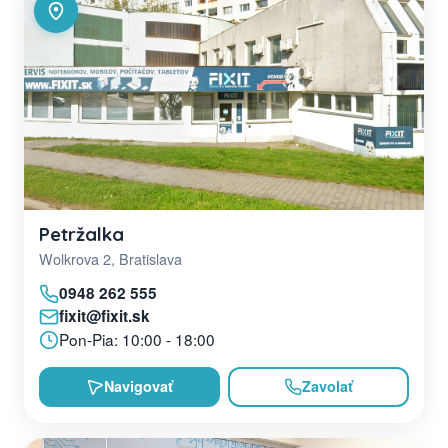
Petržalka
Wolkrova 2, Bratislava
0948 262 555
fixit@fixit.sk
Pon-Pia: 10:00 - 18:00
Navigovať
Zavolať