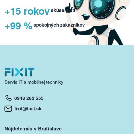
+15 rokov
skúseností
+99 %
spokojných zákazníkov
Servis IT a mobilnej techniky
0948 262 555
fixit@fixit.sk
Nájdete nás v Bratislave