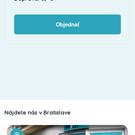
Objednať
Nájdete nás v Bratislave