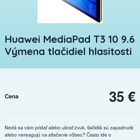
Huawei MediaPad T3 10 9.6
Výmena tlačidiel hlasitosti
35 €
Cena
Nedá sa vám pridať alebo ubrať zvuk, tlačidlá sú zapadnuté
alebo nereagujú na stlačenie vôbec? Často ide o