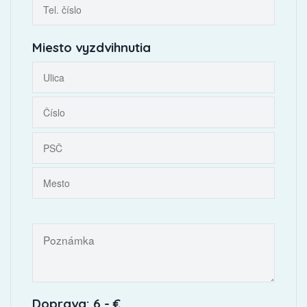
Miesto vyzdvihnutia
Doprava: 6,- €