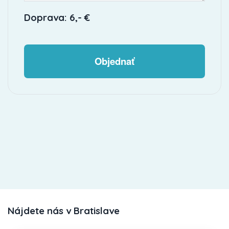
Doprava: 6,- €
Objednať
Nájdete nás v Bratislave