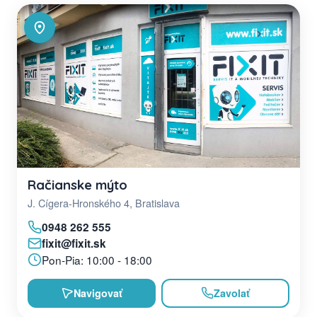
Račianske mýto
J. Cígera-Hronského 4, Bratislava
0948 262 555
fixit@fixit.sk
Pon-Pia: 10:00 - 18:00
Navigovať
Zavolať