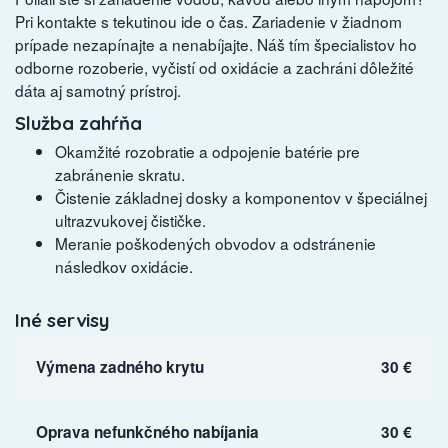
Pri kontakte s tekutinou ide o čas. Zariadenie v žiadnom
prípade nezapínajte a nenabíjajte. Náš tím špecialistov ho
odborne rozoberie, vyčistí od oxidácie a zachráni dôležité
dáta aj samotný prístroj.
Služba zahŕňa
Okamžité rozobratie a odpojenie batérie pre
zabránenie skratu.
Čistenie základnej dosky a komponentov v špeciálnej
ultrazvukovej čističke.
Meranie poškodených obvodov a odstránenie
následkov oxidácie.
Iné servisy
Výmena zadného krytu
30 €
Oprava nefunkčného nabíjania
30 €