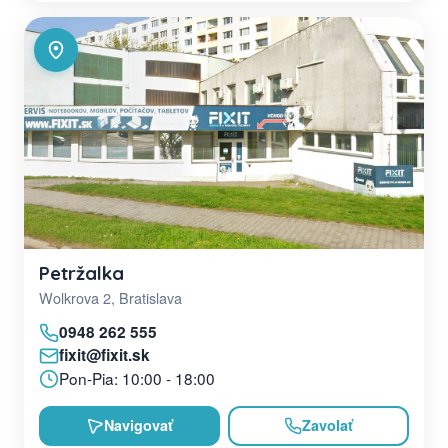
Petržalka
Wolkrova 2, Bratislava
0948 262 555
fixit@fixit.sk
Pon-Pia: 10:00 - 18:00
Navigovať
Zavolať