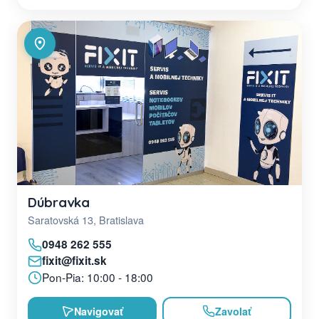
Dúbravka
Saratovská 13, Bratislava
0948 262 555
fixit@fixit.sk
Pon-Pia: 10:00 - 18:00
Navigovať
Zavolať