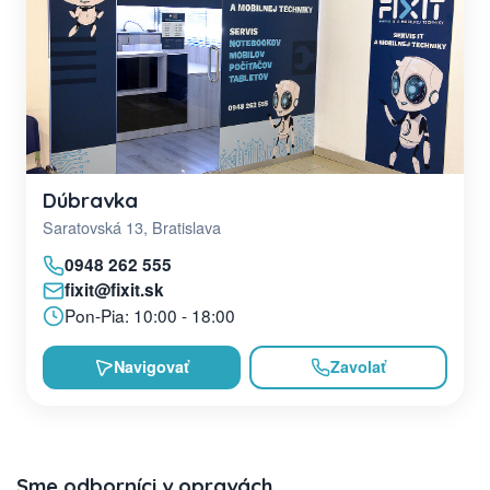
Dúbravka
Saratovská 13, Bratislava
0948 262 555
fixit@fixit.sk
Pon-Pia: 10:00 - 18:00
Navigovať
Zavolať
Sme odborníci v opravách