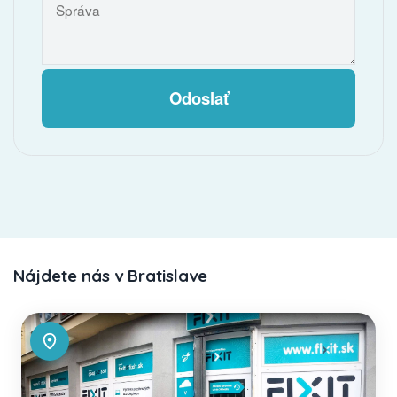
Odoslať
Nájdete nás v Bratislave