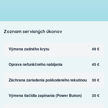
Zoznam servisných úkonov
Výmena zadného krytu
49 €
Oprava nefunkčného nabíjania
45 €
Záchrana zariadenia poškodeného tekutinou
30 €
Výmena tlačidla zapínania (Power Button)
35 €