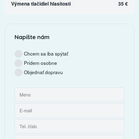
Výmena tlačidiel hlasitosti
35 €
Napíšte nám
Chcem sa iba spýtať
Prídem osobne
Objednať dopravu