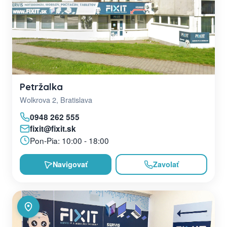
Petržalka
Wolkrova 2, Bratislava
0948 262 555
fixit@fixit.sk
Pon-Pia: 10:00 - 18:00
Navigovať
Zavolať