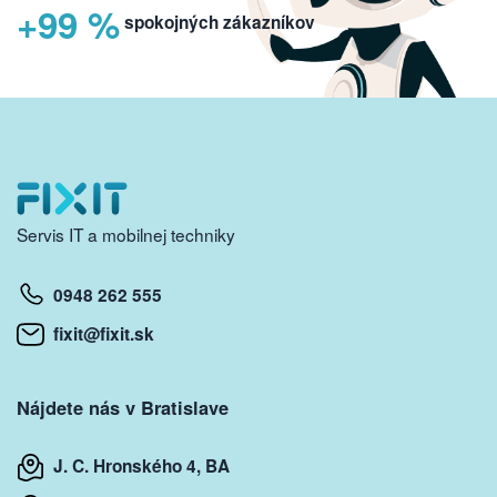
+99 %
spokojných zákazníkov
Servis IT a mobilnej techniky
0948 262 555
fixit@fixit.sk
Nájdete nás v Bratislave
J. C. Hronského 4, BA