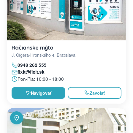
Račianske mýto
J. Cígera-Hronského 4, Bratislava
0948 262 555
fixit@fixit.sk
Pon-Pia: 10:00 - 18:00
Navigovať
Zavolať