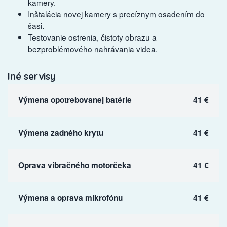
kamery.
Inštalácia novej kamery s precíznym osadením do
šasi.
Testovanie ostrenia, čistoty obrazu a
bezproblémového nahrávania videa.
Iné servisy
Výmena opotrebovanej batérie
41 €
Výmena zadného krytu
41 €
Oprava vibračného motorčeka
41 €
Výmena a oprava mikrofónu
41 €