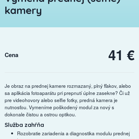
kamery
41 €
Cena
Je obraz na prednej kamere rozmazaný, plný fľakov, alebo
sa aplikácia fotoaparátu pri prepnutí úplne zasekne? Či už
pre videohovory alebo selfie fotky, predná kamera je
nutnosťou. Vymeníme poškodený modul za nový s
dokonale čistou a ostrou optikou.
Služba zahŕňa
Rozobratie zariadenia a diagnostika modulu prednej