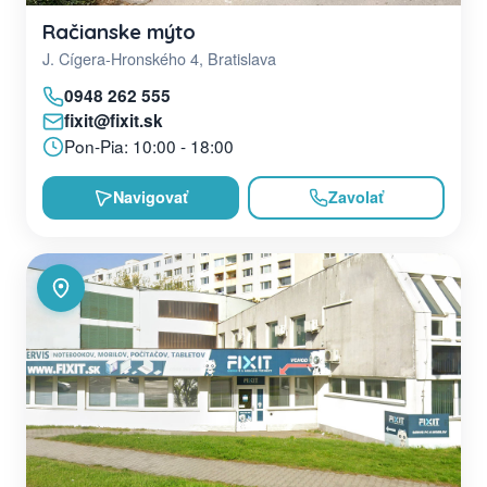
Račianske mýto
J. Cígera-Hronského 4, Bratislava
0948 262 555
fixit@fixit.sk
Pon-Pia: 10:00 - 18:00
Navigovať
Zavolať