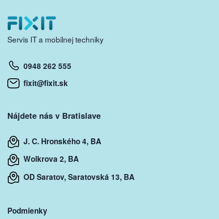
Servis IT a mobilnej techniky
0948 262 555
fixit@fixit.sk
Nájdete nás v Bratislave
J. C. Hronského 4, BA
Wolkrova 2, BA
OD Saratov, Saratovská 13, BA
Podmienky