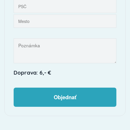
Doprava: 6,- €
Objednať