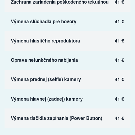
Záchrana zariadenia poškodeného tekutinou
41 €
Výmena slúchadla pre hovory
41 €
Výmena hlasitého reproduktora
41 €
Oprava nefunkčného nabíjania
41 €
Výmena prednej (selfie) kamery
41 €
Výmena hlavnej (zadnej) kamery
41 €
Výmena tlačidla zapínania (Power Button)
41 €