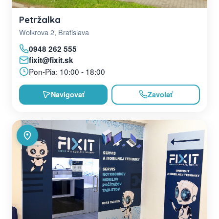
Petržalka
Wolkrova 2, Bratislava
0948 262 555
fixit@fixit.sk
Pon-Pia: 10:00 - 18:00
Navigovať
Zavolať