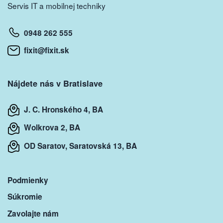
Servis IT a mobilnej techniky
0948 262 555
fixit@fixit.sk
Nájdete nás v Bratislave
J. C. Hronského 4, BA
Wolkrova 2, BA
OD Saratov, Saratovská 13, BA
Podmienky
Súkromie
Zavolajte nám