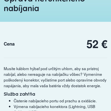
nabíjania
52 €
Cena
Musíte káblom hýbať pod určitým uhlom, aby sa prístroj
nabíjal, alebo nereaguje na nabíjačku vôbec? Vymeníme
poškodený konektor, vyčistíme port alebo opravíme obvody
napájania, aby mala vaša batéria vždy dostatok energie.
Služba zahŕňa
Čistenie nabíjacieho portu od prachu a oxidácie.
Výmena nabíjacieho konektora (Lightning, USB