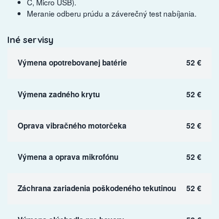
C, Micro USB).
Meranie odberu prúdu a záverečný test nabíjania.
Iné servisy
Výmena opotrebovanej batérie
52 €
Výmena zadného krytu
52 €
Oprava vibračného motorčeka
52 €
Výmena a oprava mikrofónu
52 €
Záchrana zariadenia poškodeného tekutinou
52 €