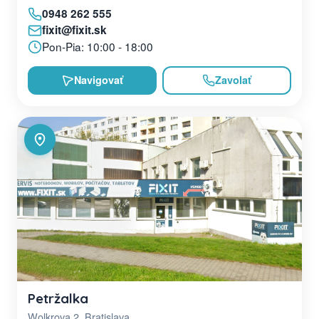
0948 262 555
fixit@fixit.sk
Pon-Pia: 10:00 - 18:00
Navigovať
Zavolať
Petržalka
Wolkrova 2, Bratislava