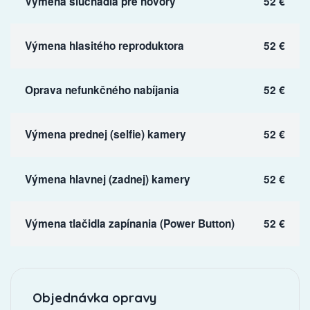
Výmena slúchadla pre hovory
52 €
Výmena hlasitého reproduktora
52 €
Oprava nefunkčného nabíjania
52 €
Výmena prednej (selfie) kamery
52 €
Výmena hlavnej (zadnej) kamery
52 €
Výmena tlačidla zapínania (Power Button)
52 €
Objednávka opravy