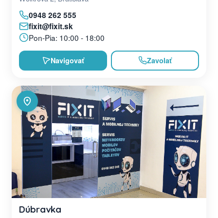
0948 262 555
fixit@fixit.sk
Pon-Pia: 10:00 - 18:00
Navigovať
Zavolať
Dúbravka