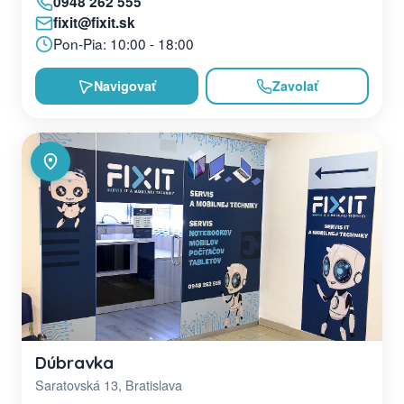
0948 262 555
fixit@fixit.sk
Pon-Pia: 10:00 - 18:00
Navigovať
Zavolať
Dúbravka
Saratovská 13, Bratislava