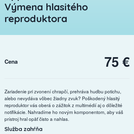
Výmena hlasitého
reproduktora
75 €
Cena
Zariadenie pri zvonení chrapčí, prehráva hudbu potichu,
alebo nevydáva vôbec žiadny zvuk? Poškodený hlasitý
reproduktor vás oberá o zážitok z multimédií aj o dôležité
notifikácie. Nahradíme ho novým komponentom, aby váš
prístroj hral opäť čisto a nahlas.
Služba zahŕňa