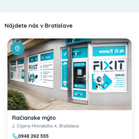
Nájdete nás v Bratislave
Račianske mýto
J. Cígera-Hronského 4, Bratislava
0948 262 555