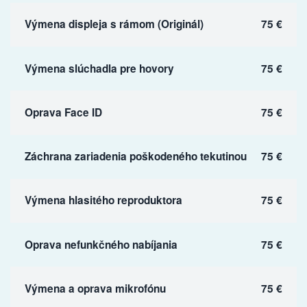
Výmena displeja s rámom (Originál)
75 €
Výmena slúchadla pre hovory
75 €
Oprava Face ID
75 €
Záchrana zariadenia poškodeného tekutinou
75 €
Výmena hlasitého reproduktora
75 €
Oprava nefunkčného nabíjania
75 €
Výmena a oprava mikrofónu
75 €