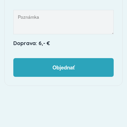
Doprava: 6,- €
Objednať