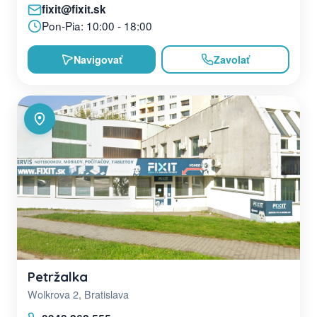
fixit@fixit.sk
Pon-Pia: 10:00 - 18:00
Navigovať
Zavolať
Petržalka
Wolkrova 2, Bratislava