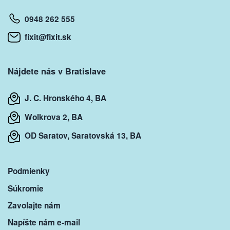
0948 262 555
fixit@fixit.sk
Nájdete nás v Bratislave
J. C. Hronského 4, BA
Wolkrova 2, BA
OD Saratov, Saratovská 13, BA
Podmienky
Súkromie
Zavolajte nám
Napíšte nám e-mail