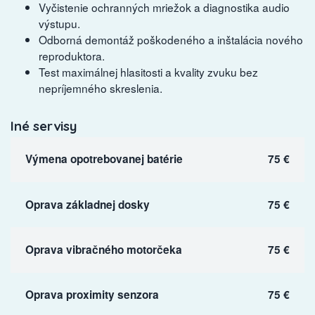
Vyčistenie ochranných mriežok a diagnostika audio
výstupu.
Odborná demontáž poškodeného a inštalácia nového
reproduktora.
Test maximálnej hlasitosti a kvality zvuku bez
nepríjemného skreslenia.
Iné servisy
Výmena opotrebovanej batérie
75 €
Oprava základnej dosky
75 €
Oprava vibračného motorčeka
75 €
Oprava proximity senzora
75 €