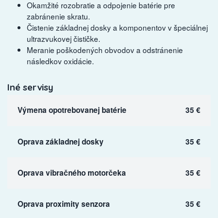
Okamžité rozobratie a odpojenie batérie pre
zabránenie skratu.
Čistenie základnej dosky a komponentov v špeciálnej
ultrazvukovej čističke.
Meranie poškodených obvodov a odstránenie
následkov oxidácie.
Iné servisy
Výmena opotrebovanej batérie
35 €
Oprava základnej dosky
35 €
Oprava vibračného motorčeka
35 €
Oprava proximity senzora
35 €