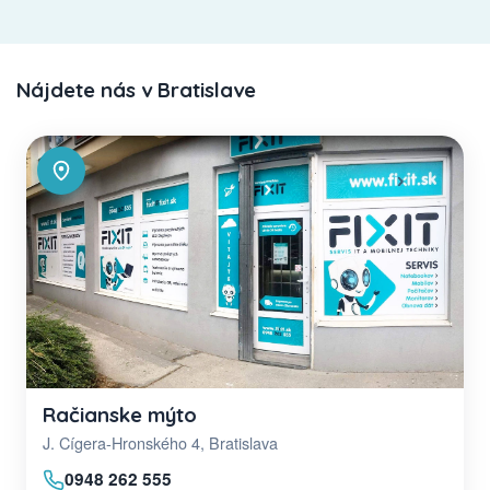
Nájdete nás v Bratislave
Račianske mýto
J. Cígera-Hronského 4, Bratislava
0948 262 555