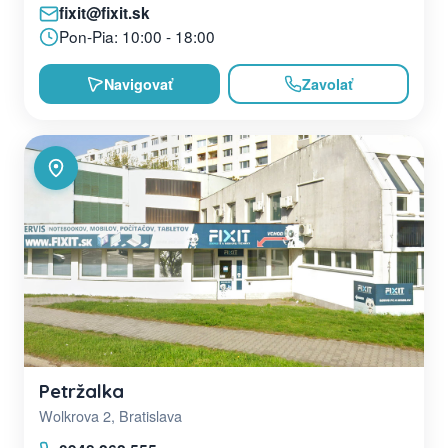
fixit@fixit.sk
Pon-Pia: 10:00 - 18:00
Navigovať
Zavolať
Petržalka
Wolkrova 2, Bratislava