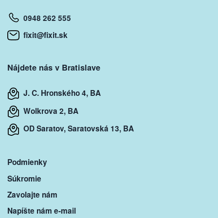
0948 262 555
fixit@fixit.sk
Nájdete nás v Bratislave
J. C. Hronského 4, BA
Wolkrova 2, BA
OD Saratov, Saratovská 13, BA
Podmienky
Súkromie
Zavolajte nám
Napíšte nám e-mail