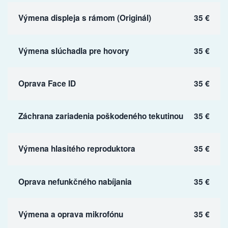
Výmena displeja s rámom (Originál)
35 €
Výmena slúchadla pre hovory
35 €
Oprava Face ID
35 €
Záchrana zariadenia poškodeného tekutinou
35 €
Výmena hlasitého reproduktora
35 €
Oprava nefunkčného nabíjania
35 €
Výmena a oprava mikrofónu
35 €