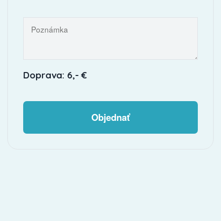
Doprava: 6,- €
Objednať