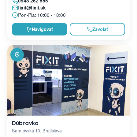
0948 262 555
fixit@fixit.sk
Pon-Pia: 10:00 - 18:00
Navigovať
Zavolať
Dúbravka
Saratovská 13, Bratislava