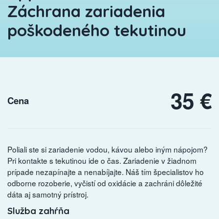
Záchrana zariadenia
poškodeného tekutinou
35 €
Cena
Poliali ste si zariadenie vodou, kávou alebo iným nápojom?
Pri kontakte s tekutinou ide o čas. Zariadenie v žiadnom
prípade nezapínajte a nenabíjajte. Náš tím špecialistov ho
odborne rozoberie, vyčistí od oxidácie a zachráni dôležité
dáta aj samotný prístroj.
Služba zahŕňa