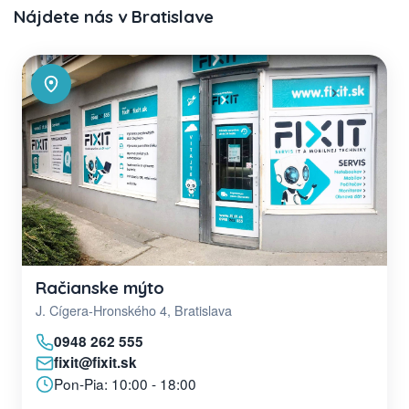
Nájdete nás v Bratislave
Račianske mýto
J. Cígera-Hronského 4, Bratislava
0948 262 555
fixit@fixit.sk
Pon-Pia: 10:00 - 18:00