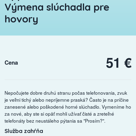
Výmena slúchadla pre
hovory
51 €
Cena
Nepočujete dobre druhú stranu počas telefonovania, zvuk
je veľmi tichý alebo nepríjemne praská? Často je na príčine
zanesené alebo poškodené horné slúchadlo. Vymeníme ho
za nové, aby ste si opäť mohli užívať čisté a zreteľné
telefonáty bez neustáleho pýtania sa "Prosím?".
Služba zahŕňa