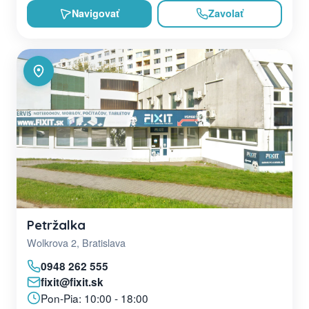
Navigovať
Zavolať
Petržalka
Wolkrova 2, Bratislava
0948 262 555
fixit@fixit.sk
Pon-Pia: 10:00 - 18:00