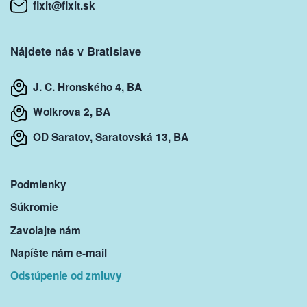
fixit@fixit.sk
Nájdete nás v Bratislave
J. C. Hronského 4, BA
Wolkrova 2, BA
OD Saratov, Saratovská 13, BA
Podmienky
Súkromie
Zavolajte nám
Napíšte nám e-mail
Odstúpenie od zmluvy