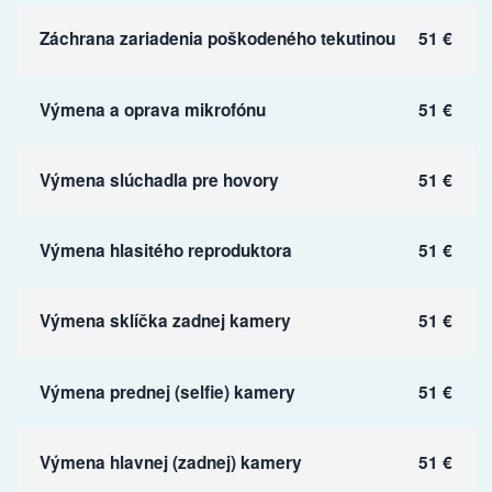
Záchrana zariadenia poškodeného tekutinou
51 €
Výmena a oprava mikrofónu
51 €
Výmena slúchadla pre hovory
51 €
Výmena hlasitého reproduktora
51 €
Výmena sklíčka zadnej kamery
51 €
Výmena prednej (selfie) kamery
51 €
Výmena hlavnej (zadnej) kamery
51 €