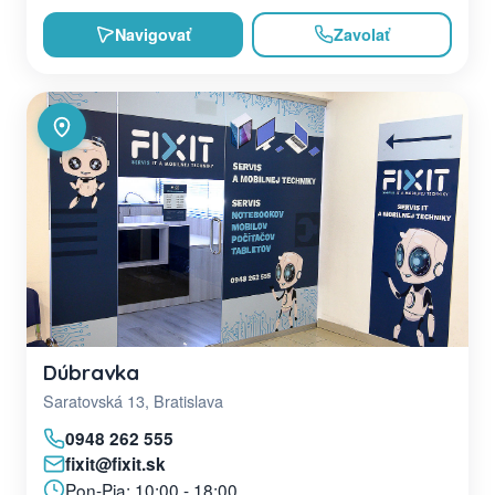
Navigovať
Zavolať
Dúbravka
Saratovská 13, Bratislava
0948 262 555
fixit@fixit.sk
Pon-Pia: 10:00 - 18:00