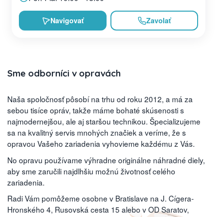
Navigovať
Zavolať
Sme odborníci v opravách
Naša spoločnosť pôsobí na trhu od roku 2012, a má za
sebou tisíce opráv, takže máme bohaté skúsenosti s
najmodernejšou, ale aj staršou technikou. Špecializujeme
sa na kvalitný servis mnohých značiek a veríme, že s
opravou Vašeho zariadenia vyhovieme každému z Vás.
No opravu používame výhradne originálne náhradné diely,
aby sme zaručili najdlhšiu možnú životnosť celého
zariadenia.
Radi Vám pomôžeme osobne v Bratislave na J. Cígera-
Hronského 4, Rusovská cesta 15 alebo v OD Saratov,