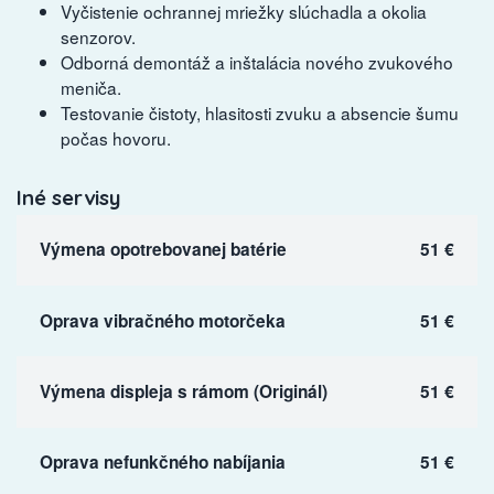
Vyčistenie ochrannej mriežky slúchadla a okolia
senzorov.
Odborná demontáž a inštalácia nového zvukového
meniča.
Testovanie čistoty, hlasitosti zvuku a absencie šumu
počas hovoru.
Iné servisy
Výmena opotrebovanej batérie
51 €
Oprava vibračného motorčeka
51 €
Výmena displeja s rámom (Originál)
51 €
Oprava nefunkčného nabíjania
51 €