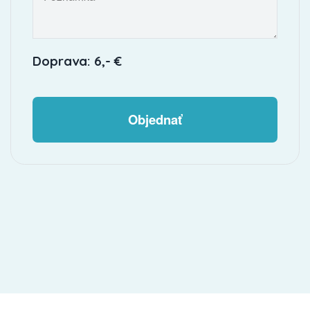
Doprava: 6,- €
Objednať