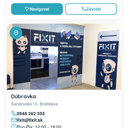
Navigovať
Zavolať
Dúbravka
Saratovská 13, Bratislava
0948 262 555
fixit@fixit.sk
Pon-Pia: 10:00 - 18:00