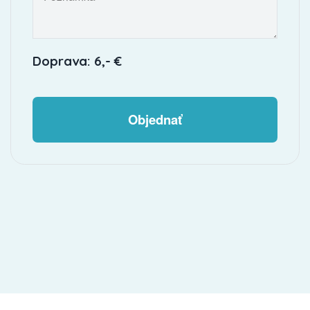
Doprava: 6,- €
Objednať