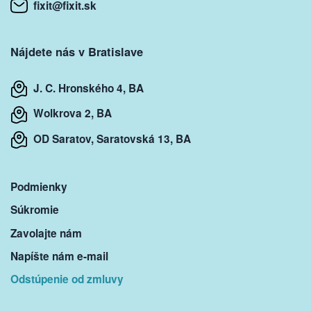
fixit@fixit.sk
Nájdete nás v Bratislave
J. C. Hronského 4, BA
Wolkrova 2, BA
OD Saratov, Saratovská 13, BA
Podmienky
Súkromie
Zavolajte nám
Napíšte nám e-mail
Odstúpenie od zmluvy