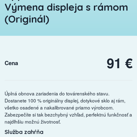
Výmena displeja s rámom
(Originál)
91 €
Cena
Úplná obnova zariadenia do továrenského stavu.
Dostanete 100 % originálny displej, dotykové sklo aj rám,
všetko osadené a nakalibrované priamo výrobcom.
Zabezpečíte si tak bezchybný vzhľad, perfektnú funkčnosť a
najdlhšiu možnú životnosť.
Služba zahŕňa