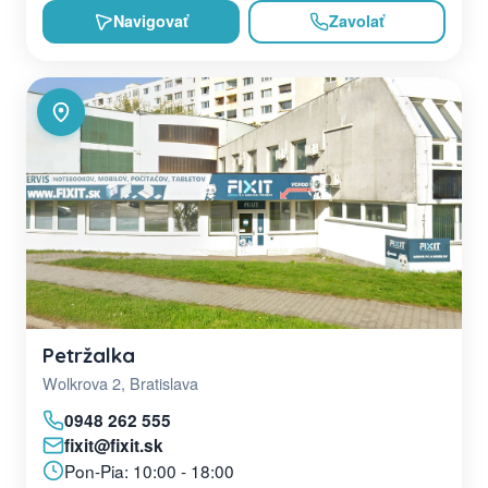
Navigovať
Zavolať
Petržalka
Wolkrova 2, Bratislava
0948 262 555
fixit@fixit.sk
Pon-Pia: 10:00 - 18:00