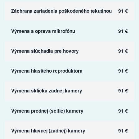
Záchrana zariadenia poškodeného tekutinou
91 €
Výmena a oprava mikrofónu
91 €
Výmena slúchadla pre hovory
91 €
Výmena hlasitého reproduktora
91 €
Výmena sklíčka zadnej kamery
91 €
Výmena prednej (selfie) kamery
91 €
Výmena hlavnej (zadnej) kamery
91 €