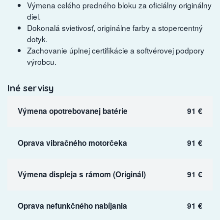
Výmena celého predného bloku za oficiálny originálny
diel.
Dokonalá svietivosť, originálne farby a stopercentný
dotyk.
Zachovanie úplnej certifikácie a softvérovej podpory
výrobcu.
Iné servisy
Výmena opotrebovanej batérie
91 €
Oprava vibračného motorčeka
91 €
Výmena displeja s rámom (Originál)
91 €
Oprava nefunkčného nabíjania
91 €