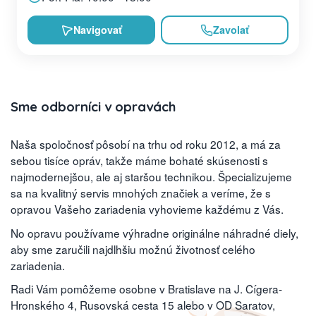
Navigovať
Zavolať
Sme odborníci v opravách
Naša spoločnosť pôsobí na trhu od roku 2012, a má za
sebou tisíce opráv, takže máme bohaté skúsenosti s
najmodernejšou, ale aj staršou technikou. Špecializujeme
sa na kvalitný servis mnohých značiek a veríme, že s
opravou Vašeho zariadenia vyhovieme každému z Vás.
No opravu používame výhradne originálne náhradné diely,
aby sme zaručili najdlhšiu možnú životnosť celého
zariadenia.
Radi Vám pomôžeme osobne v Bratislave na J. Cígera-
Hronského 4, Rusovská cesta 15 alebo v OD Saratov,