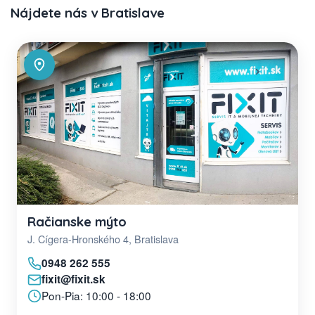
Nájdete nás v Bratislave
Račianske mýto
J. Cígera-Hronského 4, Bratislava
0948 262 555
fixit@fixit.sk
Pon-Pia: 10:00 - 18:00