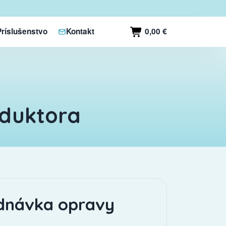
0,00 €
Príslušenstvo
Kontakt
oduktora
dnávka opravy