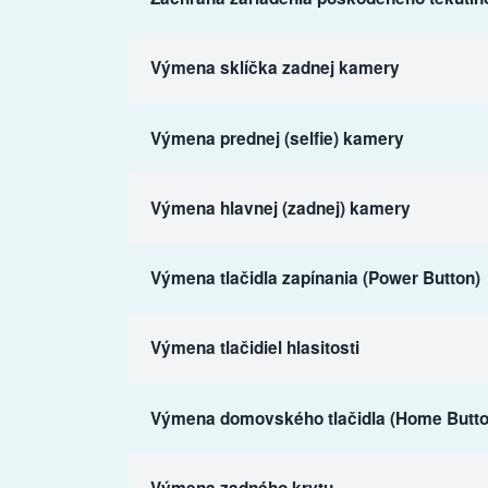
Výmena sklíčka zadnej kamery
Výmena prednej (selfie) kamery
Výmena hlavnej (zadnej) kamery
Výmena tlačidla zapínania (Power Button)
Výmena tlačidiel hlasitosti
Výmena domovského tlačidla (Home Butto
Výmena zadného krytu