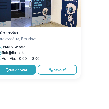
úbravka
ratovská 13, Bratislava
0948 262 555
fixit@fixit.sk
Pon-Pia: 10:00 - 18:00
Navigovať
Zavolať