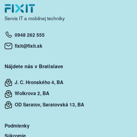
Servis IT a mobilnej techniky
0948 262 555
fixit@fixit.sk
Nájdete nás v Bratislave
J. C. Hronského 4, BA
Wolkrova 2, BA
OD Saratov, Saratovská 13, BA
Podmienky
Súkromie