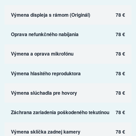
Výmena displeja s rámom (Originál)
78 €
Oprava nefunkčného nabíjania
78 €
Výmena a oprava mikrofónu
78 €
Výmena hlasitého reproduktora
78 €
Výmena slúchadla pre hovory
78 €
Záchrana zariadenia poškodeného tekutinou
78 €
Výmena sklíčka zadnej kamery
78 €