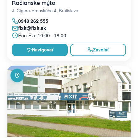
Račianske mýto
J. Cígera-Hronského 4, Bratislava
0948 262 555
fixit@fixit.sk
Pon-Pia: 10:00 - 18:00
Navigovať
Zavolať