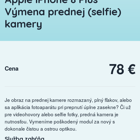
Výmena prednej (selfie)
kamery
78 €
Cena
Je obraz na prednej kamere rozmazaný, plný fľakov, alebo
sa aplikácia fotoaparátu pri prepnutí úplne zasekne? Či už
pre videohovory alebo selfie fotky, predná kamera je
nutnosťou. Vymeníme poškodený modul za nový s
dokonale čistou a ostrou optikou.
Služba zahŕňa