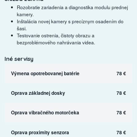
Rozobratie zariadenia a diagnostika modulu prednej
kamery.
Inštalácia novej kamery s precíznym osadením do
šasi.
Testovanie ostrenia, čistoty obrazu a
bezproblémového nahrávania videa.
Iné servisy
Výmena opotrebovanej batérie
78 €
Oprava základnej dosky
78 €
Oprava vibračného motorčeka
78 €
Oprava proximity senzora
78 €