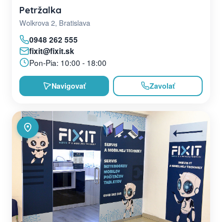
Petržalka
Wolkrova 2, Bratislava
0948 262 555
fixit@fixit.sk
Pon-Pia: 10:00 - 18:00
Navigovať
Zavolať