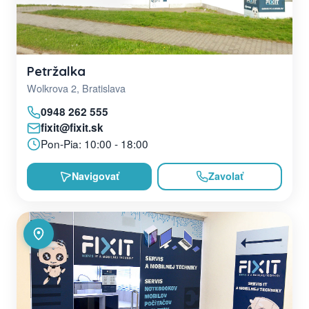
Petržalka
Wolkrova 2, Bratislava
0948 262 555
fixit@fixit.sk
Pon-Pia: 10:00 - 18:00
Navigovať
Zavolať