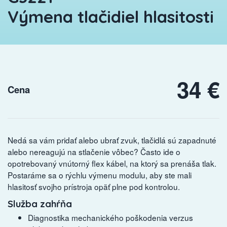
Výmena tlačidiel hlasitosti
34 €
Cena
Nedá sa vám pridať alebo ubrať zvuk, tlačidlá sú zapadnuté
alebo nereagujú na stlačenie vôbec? Často ide o
opotrebovaný vnútorný flex kábel, na ktorý sa prenáša tlak.
Postaráme sa o rýchlu výmenu modulu, aby ste mali
hlasitosť svojho prístroja opäť plne pod kontrolou.
Služba zahŕňa
Diagnostika mechanického poškodenia verzus