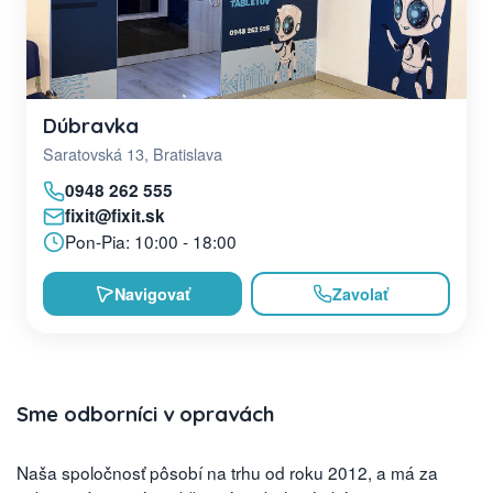
Dúbravka
Saratovská 13, Bratislava
0948 262 555
fixit@fixit.sk
Pon-Pia: 10:00 - 18:00
Navigovať
Zavolať
Sme odborníci v opravách
Naša spoločnosť pôsobí na trhu od roku 2012, a má za