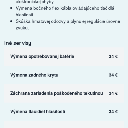
elektronickej chyby.
Výmena bočného flex kábla ovládajúceho tlačidlá
hlasitosti.
Skúška hmatovej odozvy a plynulej regulácie úrovne
zvuku.
Iné servisy
Výmena opotrebovanej batérie
34 €
Výmena zadného krytu
34 €
Záchrana zariadenia poškodeného tekutinou
34 €
Výmena tlačidiel hlasitosti
34 €