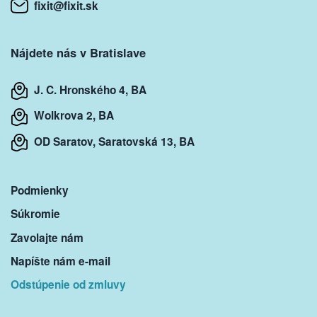
fixit@fixit.sk
Nájdete nás v Bratislave
J. C. Hronského 4, BA
Wolkrova 2, BA
OD Saratov, Saratovská 13, BA
Podmienky
Súkromie
Zavolajte nám
Napíšte nám e-mail
Odstúpenie od zmluvy