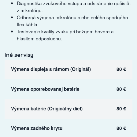
Diagnostika zvukového vstupu a odstránenie nečistôt
z mikrofónu.
Odborná výmena mikrofónu alebo celého spodného
flex kábla.
Testovanie kvality zvuku pri bežnom hovore a
hlasitom odposluchu.
Iné servisy
Výmena displeja s rámom (Originál)
80 €
Výmena opotrebovanej batérie
80 €
Výmena batérie (Originálny diel)
80 €
Výmena zadného krytu
80 €