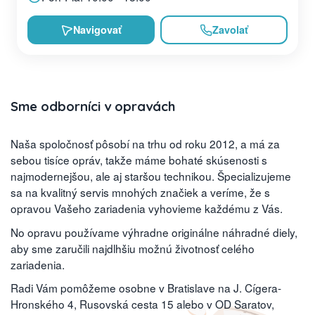
Navigovať
Zavolať
Sme odborníci v opravách
Naša spoločnosť pôsobí na trhu od roku 2012, a má za
sebou tisíce opráv, takže máme bohaté skúsenosti s
najmodernejšou, ale aj staršou technikou. Špecializujeme
sa na kvalitný servis mnohých značiek a veríme, že s
opravou Vašeho zariadenia vyhovieme každému z Vás.
No opravu používame výhradne originálne náhradné diely,
aby sme zaručili najdlhšiu možnú životnosť celého
zariadenia.
Radi Vám pomôžeme osobne v Bratislave na J. Cígera-
Hronského 4, Rusovská cesta 15 alebo v OD Saratov,