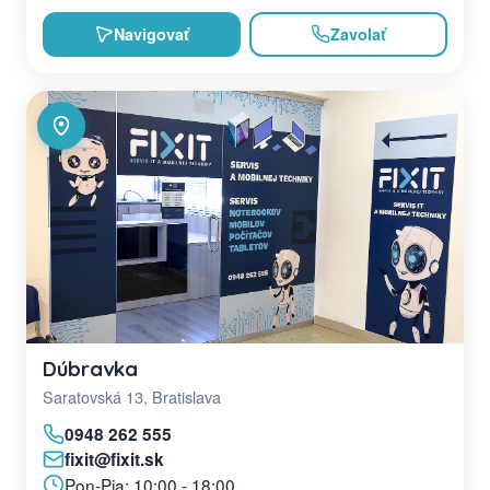
Navigovať
Zavolať
Dúbravka
Saratovská 13, Bratislava
0948 262 555
fixit@fixit.sk
Pon-Pia: 10:00 - 18:00