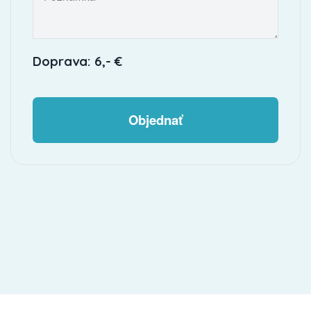
Doprava: 6,- €
Objednať