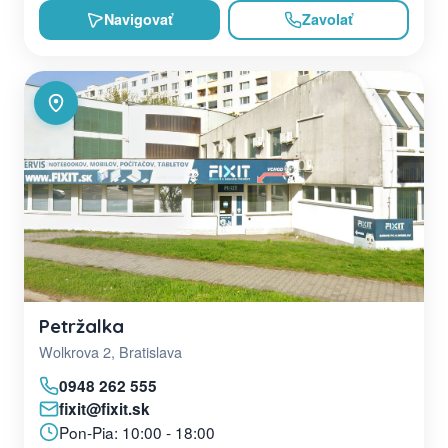
Navigovať
Zavolať
Petržalka
Wolkrova 2, Bratislava
0948 262 555
fixit@fixit.sk
Pon-Pia: 10:00 - 18:00