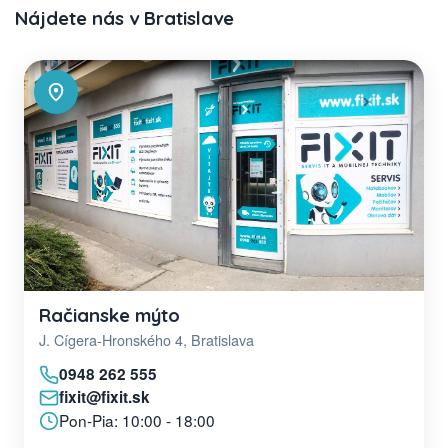
Nájdete nás v Bratislave
Račianske mýto
J. Cígera-Hronského 4, Bratislava
0948 262 555
fixit@fixit.sk
Pon-Pia: 10:00 - 18:00