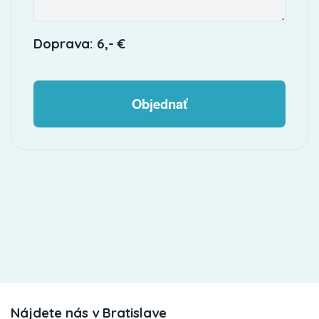
Doprava: 6,- €
Objednať
Nájdete nás v Bratislave