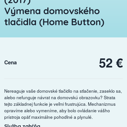
Výmena domovského
tlačidla (Home Button)
52 €
Cena
Nereaguje vaše domovské tlačidlo na stlačenie, zaseklo sa,
alebo nefunguje návrat na domovskú obrazovku? Strata
tejto základnej funkcie je veľmi frustrujúca. Mechanizmus
opravíme alebo vymeníme, aby bolo ovládanie vášho
prístroja opäť maximálne pohodlné a plynulé.
Služba zahŕňa