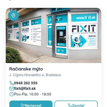
Račianske mýto
J. Cígera-Hronského 4, Bratislava
0948 262 555
fixit@fixit.sk
Pon-Pia: 10:00 - 18:00
Navigovať
Zavolať