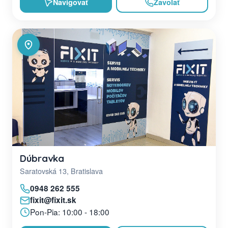
Navigovať
Zavolať
Dúbravka
Saratovská 13, Bratislava
0948 262 555
fixit@fixit.sk
Pon-Pia: 10:00 - 18:00