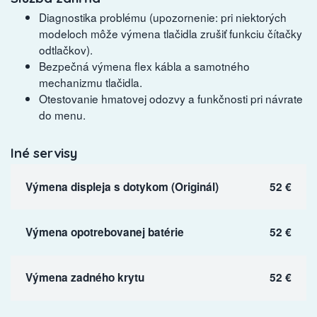
Diagnostika problému (upozornenie: pri niektorých
modeloch môže výmena tlačidla zrušiť funkciu čítačky
odtlačkov).
Bezpečná výmena flex kábla a samotného
mechanizmu tlačidla.
Otestovanie hmatovej odozvy a funkčnosti pri návrate
do menu.
Iné servisy
Výmena displeja s dotykom (Originál)
52 €
Výmena opotrebovanej batérie
52 €
Výmena zadného krytu
52 €