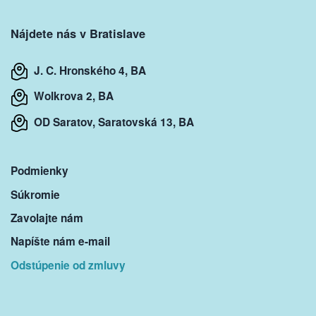
Nájdete nás v Bratislave
J. C. Hronského 4, BA
Wolkrova 2, BA
OD Saratov, Saratovská 13, BA
Podmienky
Súkromie
Zavolajte nám
Napíšte nám e-mail
Odstúpenie od zmluvy