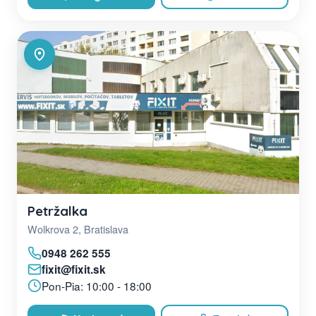
Petržalka
Wolkrova 2, Bratislava
0948 262 555
fixit@fixit.sk
Pon-Pia: 10:00 - 18:00