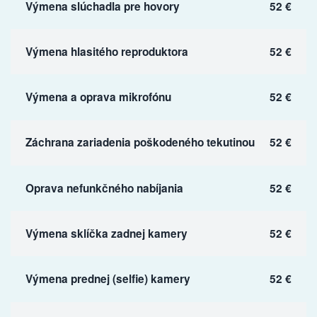
Výmena slúchadla pre hovory
52 €
Výmena hlasitého reproduktora
52 €
Výmena a oprava mikrofónu
52 €
Záchrana zariadenia poškodeného tekutinou
52 €
Oprava nefunkčného nabíjania
52 €
Výmena sklíčka zadnej kamery
52 €
Výmena prednej (selfie) kamery
52 €