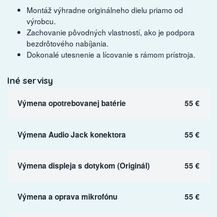
Montáž výhradne originálneho dielu priamo od
výrobcu.
Zachovanie pôvodných vlastností, ako je podpora
bezdrôtového nabíjania.
Dokonalé utesnenie a lícovanie s rámom prístroja.
Iné servisy
Výmena opotrebovanej batérie
55 €
Výmena Audio Jack konektora
55 €
Výmena displeja s dotykom (Originál)
55 €
Výmena a oprava mikrofónu
55 €