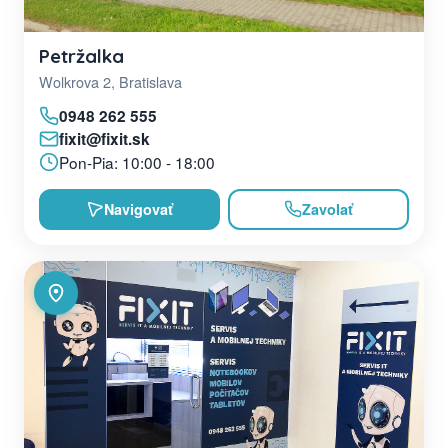
Petržalka
Wolkrova 2, Bratislava
0948 262 555
fixit@fixit.sk
Pon-Pia: 10:00 - 18:00
Navigovať
Zavolať