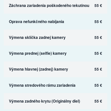
Záchrana zariadenia poškodeného tekutinou
55 €
Oprava nefunkčného nabíjania
55 €
Výmena sklíčka zadnej kamery
55 €
Výmena prednej (selfie) kamery
55 €
Výmena hlavnej (zadnej) kamery
55 €
Výmena stredového rámu zariadenia
55 €
Výmena zadného krytu (Originálny diel)
55 €