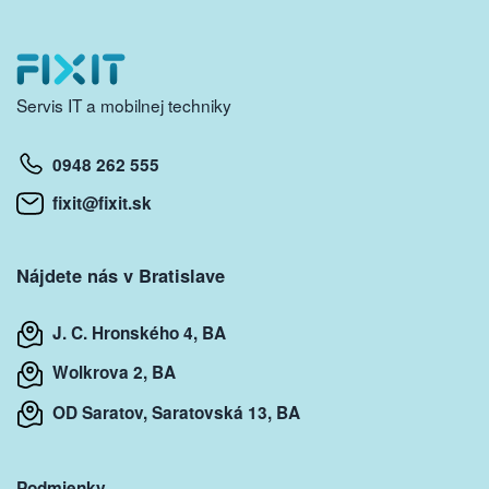
Servis IT a mobilnej techniky
0948 262 555
fixit@fixit.sk
Nájdete nás v Bratislave
J. C. Hronského 4, BA
Wolkrova 2, BA
OD Saratov, Saratovská 13, BA
Podmienky