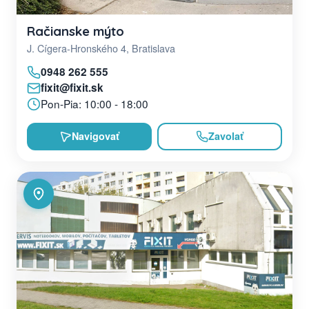
Račianske mýto
J. Cígera-Hronského 4, Bratislava
0948 262 555
fixit@fixit.sk
Pon-Pia: 10:00 - 18:00
Navigovať
Zavolať