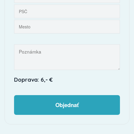
Doprava: 6,- €
Objednať