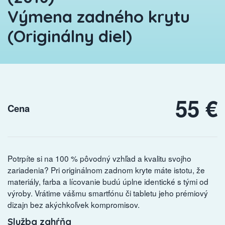
Výmena zadného krytu
(Originálny diel)
55 €
Cena
Potrpíte si na 100 % pôvodný vzhľad a kvalitu svojho
zariadenia? Pri originálnom zadnom kryte máte istotu, že
materiály, farba a lícovanie budú úplne identické s tými od
výroby. Vrátime vášmu smartfónu či tabletu jeho prémiový
dizajn bez akýchkoľvek kompromisov.
Služba zahŕňa