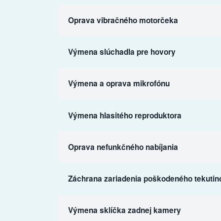
Oprava vibračného motorčeka
Výmena slúchadla pre hovory
Výmena a oprava mikrofónu
Výmena hlasitého reproduktora
Oprava nefunkčného nabíjania
Záchrana zariadenia poškodeného tekutin
Výmena sklíčka zadnej kamery