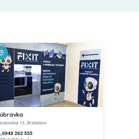
úbravka
ratovská 13, Bratislava
0948 262 555