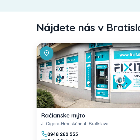
Nájdete nás v Bratis
Račianske mýto
J. Cígera-Hronského 4, Bratislava
0948 262 555