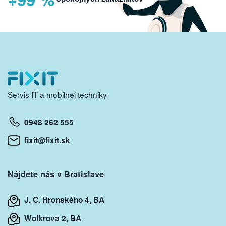
Servis IT a mobilnej techniky
0948 262 555
fixit@fixit.sk
Nájdete nás v Bratislave
J. C. Hronského 4, BA
Wolkrova 2, BA