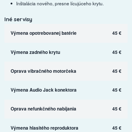
Inštalácia nového, presne lícujúceho krytu.
Iné servisy
Výmena opotrebovanej batérie
45 €
Výmena zadného krytu
45 €
Oprava vibračného motorčeka
45 €
Výmena Audio Jack konektora
45 €
Oprava nefunkčného nabíjania
45 €
Výmena hlasitého reproduktora
45 €