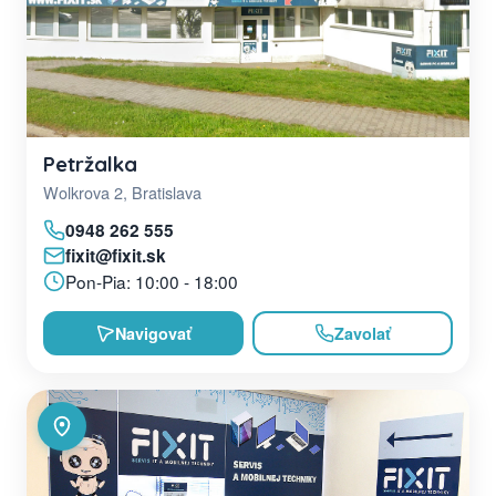
Petržalka
Wolkrova 2, Bratislava
0948 262 555
fixit@fixit.sk
Pon-Pia: 10:00 - 18:00
Navigovať
Zavolať