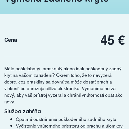
45 €
Cena
Máte poškriabaný, prasknutý alebo inak poškodený zadný
kryt na vašom zariadení? Okrem toho, že to nevyzerá
dobre, cez praskliny sa dovnútra môže dostať prach a
vlhkosť, čo ohrozuje citlivú elektroniku. Vymeníme ho za
nový, aby váš prístroj vyzeral a chránil vnútornosti opäť ako
nový.
Služba zahŕňa
Opatrné odstránenie poškodeného zadného krytu.
Vyčistenie vnútorného priestoru od prachu a úlomkov.