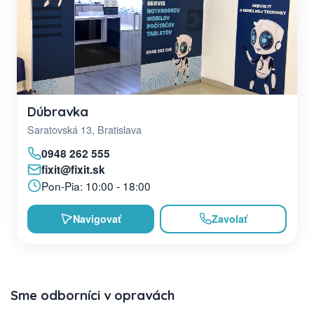
Dúbravka
Saratovská 13, Bratislava
0948 262 555
fixit@fixit.sk
Pon-Pia: 10:00 - 18:00
Navigovať
Zavolať
Sme odborníci v opravách