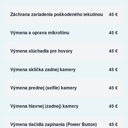
Záchrana zariadenia poškodeného tekutinou
45 €
Výmena a oprava mikrofónu
45 €
Výmena slúchadla pre hovory
45 €
Výmena sklíčka zadnej kamery
45 €
Výmena prednej (selfie) kamery
45 €
Výmena hlavnej (zadnej) kamery
45 €
Výmena tlačidla zapínania (Power Button)
45 €