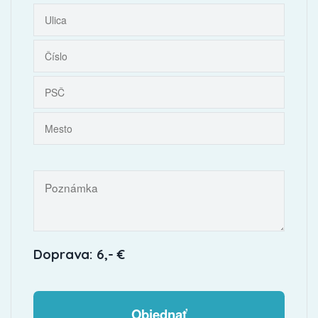
Doprava: 6,- €
Objednať