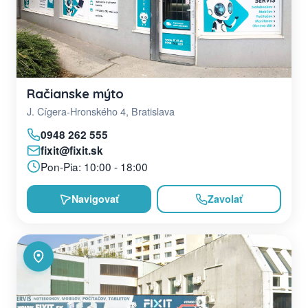
Račianske mýto
J. Cígera-Hronského 4, Bratislava
0948 262 555
fixit@fixit.sk
Pon-Pia: 10:00 - 18:00
Navigovať
Zavolať