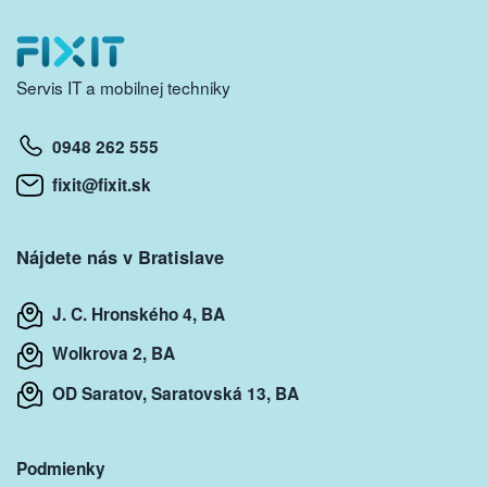
Servis IT a mobilnej techniky
0948 262 555
fixit@fixit.sk
Nájdete nás v Bratislave
J. C. Hronského 4, BA
Wolkrova 2, BA
OD Saratov, Saratovská 13, BA
Podmienky