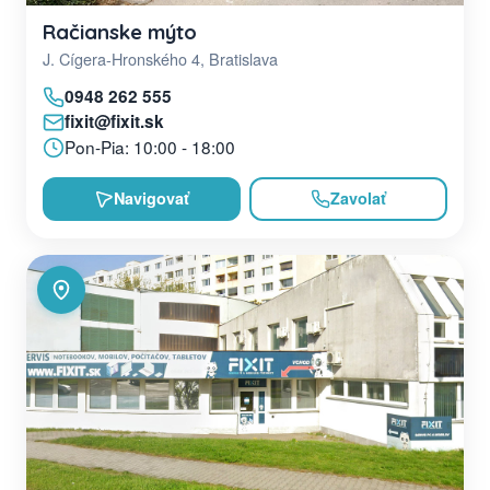
Račianske mýto
J. Cígera-Hronského 4, Bratislava
0948 262 555
fixit@fixit.sk
Pon-Pia: 10:00 - 18:00
Navigovať
Zavolať