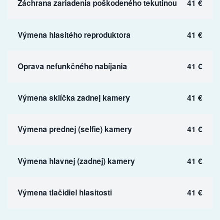
Záchrana zariadenia poškodeného tekutinou
41 €
Výmena hlasitého reproduktora
41 €
Oprava nefunkčného nabíjania
41 €
Výmena sklíčka zadnej kamery
41 €
Výmena prednej (selfie) kamery
41 €
Výmena hlavnej (zadnej) kamery
41 €
Výmena tlačidiel hlasitosti
41 €