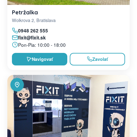
Petržalka
Wolkrova 2, Bratislava
0948 262 555
fixit@fixit.sk
Pon-Pia: 10:00 - 18:00
Navigovať
Zavolať