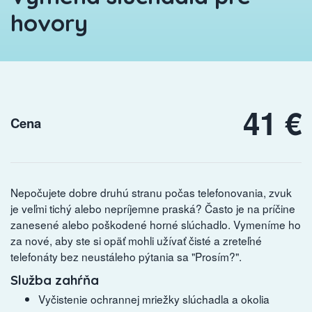
hovory
41 €
Cena
Nepočujete dobre druhú stranu počas telefonovania, zvuk
je veľmi tichý alebo nepríjemne praská? Často je na príčine
zanesené alebo poškodené horné slúchadlo. Vymeníme ho
za nové, aby ste si opäť mohli užívať čisté a zreteľné
telefonáty bez neustáleho pýtania sa "Prosím?".
Služba zahŕňa
Vyčistenie ochrannej mriežky slúchadla a okolia