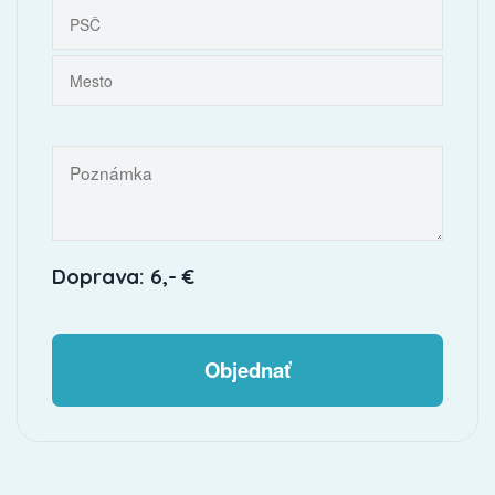
Doprava: 6,- €
Objednať