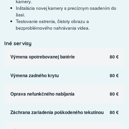
kamery.
Inštalácia novej kamery s precíznym osadením do
šasi.
Testovanie ostrenia, čistoty obrazu a
bezproblémového nahrávania videa.
Iné servisy
Výmena opotrebovanej batérie
80 €
Výmena zadného krytu
80 €
Oprava nefunkčného nabíjania
80 €
Záchrana zariadenia poškodeného tekutinou
80 €