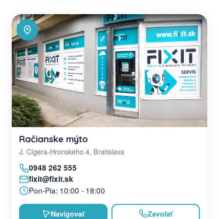
Račianske mýto
J. Cígera-Hronského 4, Bratislava
0948 262 555
fixit@fixit.sk
Pon-Pia: 10:00 - 18:00
Navigovať
Zavolať