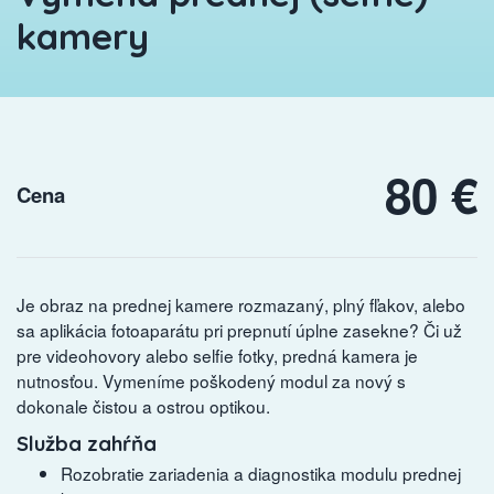
kamery
80 €
Cena
Je obraz na prednej kamere rozmazaný, plný fľakov, alebo
sa aplikácia fotoaparátu pri prepnutí úplne zasekne? Či už
pre videohovory alebo selfie fotky, predná kamera je
nutnosťou. Vymeníme poškodený modul za nový s
dokonale čistou a ostrou optikou.
Služba zahŕňa
Rozobratie zariadenia a diagnostika modulu prednej