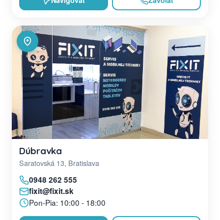
Navigovať
Zavolať
Dúbravka
Saratovská 13, Bratislava
0948 262 555
fixit@fixit.sk
Pon-Pia: 10:00 - 18:00