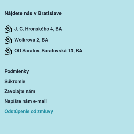
Nájdete nás v Bratislave
J. C. Hronského 4, BA
Wolkrova 2, BA
OD Saratov, Saratovská 13, BA
Podmienky
Súkromie
Zavolajte nám
Napíšte nám e-mail
Odstúpenie od zmluvy