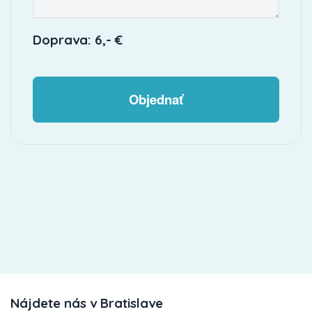
Doprava: 6,- €
Objednať
Nájdete nás v Bratislave