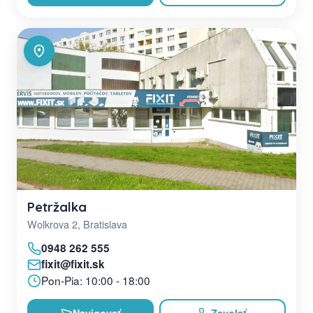
Petržalka
Wolkrova 2, Bratislava
0948 262 555
fixit@fixit.sk
Pon-Pia: 10:00 - 18:00