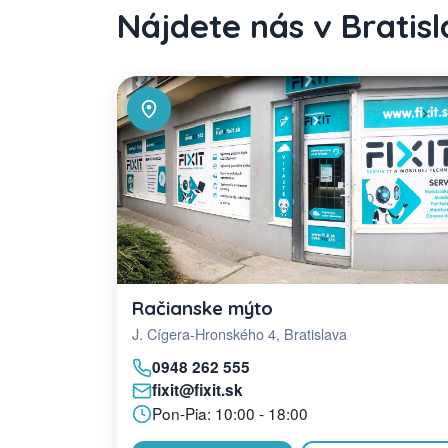
Nájdete nás v Bratis
Račianske mýto
J. Cígera-Hronského 4, Bratislava
0948 262 555
fixit@fixit.sk
Pon-Pia: 10:00 - 18:00