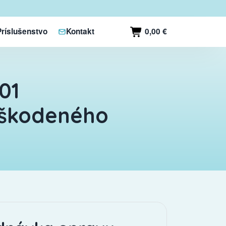
0,00 €
Príslušenstvo
Kontakt
01
oškodeného