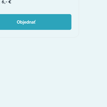
 6,- €
Objednať