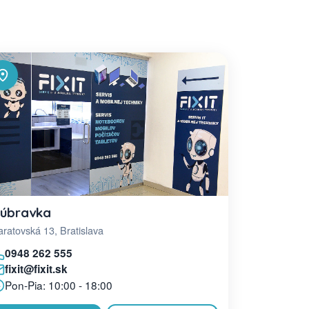
úbravka
ratovská 13, Bratislava
0948 262 555
fixit@fixit.sk
Pon-Pia: 10:00 - 18:00