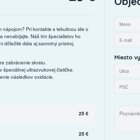
Obje
ým nápojom? Pri kontakte s tekutinou ide o
 nenabíjajte. Náš tím špecialistov ho
i dôležité dáta aj samotný prístroj.
Miesto vy
re zabránenie skratu.
špeciálnej ultrazvukovej čističke.
nie následkov oxidácie.
25 €
25 €