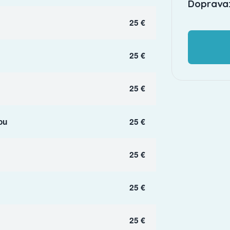
Doprava:
25 €
25 €
25 €
ou
25 €
25 €
25 €
25 €