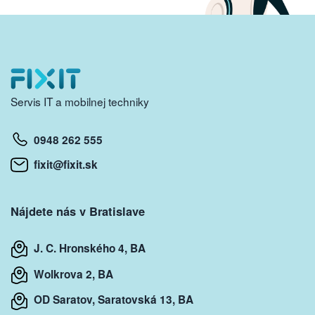
Servis IT a mobilnej techniky
0948 262 555
fixit@fixit.sk
Nájdete nás v Bratislave
J. C. Hronského 4, BA
Wolkrova 2, BA
OD Saratov, Saratovská 13, BA