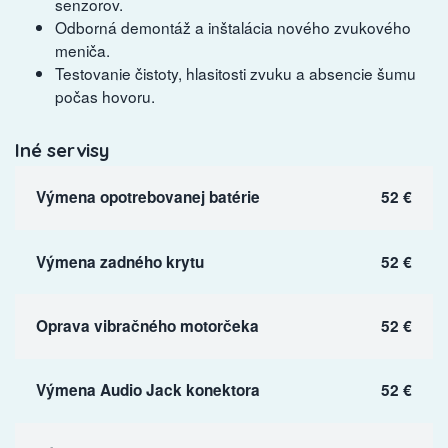
senzorov.
Odborná demontáž a inštalácia nového zvukového
meniča.
Testovanie čistoty, hlasitosti zvuku a absencie šumu
počas hovoru.
Iné servisy
Výmena opotrebovanej batérie
52 €
Výmena zadného krytu
52 €
Oprava vibračného motorčeka
52 €
Výmena Audio Jack konektora
52 €