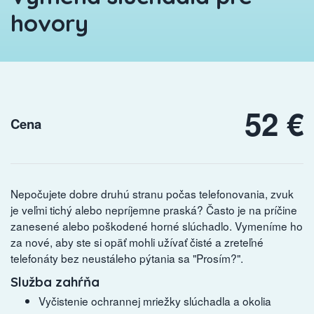
hovory
52 €
Cena
Nepočujete dobre druhú stranu počas telefonovania, zvuk
je veľmi tichý alebo nepríjemne praská? Často je na príčine
zanesené alebo poškodené horné slúchadlo. Vymeníme ho
za nové, aby ste si opäť mohli užívať čisté a zreteľné
telefonáty bez neustáleho pýtania sa "Prosím?".
Služba zahŕňa
Vyčistenie ochrannej mriežky slúchadla a okolia