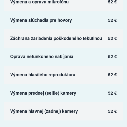
Výmena a oprava mikrofónu
52 €
Výmena slúchadla pre hovory
52 €
Záchrana zariadenia poškodeného tekutinou
52 €
Oprava nefunkčného nabíjania
52 €
Výmena hlasitého reproduktora
52 €
Výmena prednej (selfie) kamery
52 €
Výmena hlavnej (zadnej) kamery
52 €