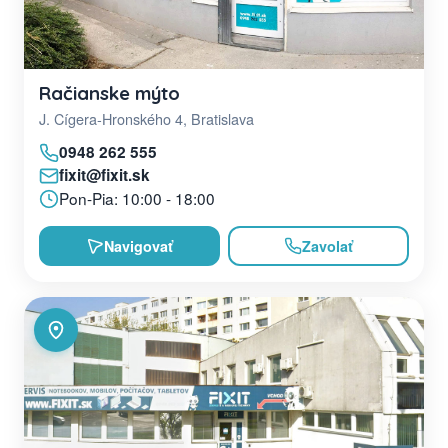
Račianske mýto
J. Cígera-Hronského 4, Bratislava
0948 262 555
fixit@fixit.sk
Pon-Pia: 10:00 - 18:00
Navigovať
Zavolať