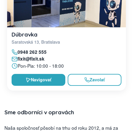
Dúbravka
Saratovská 13, Bratislava
0948 262 555
fixit@fixit.sk
Pon-Pia: 10:00 - 18:00
Navigovať
Zavolať
Sme odborníci v opravách
Naša spoločnosť pôsobí na trhu od roku 2012, a má za