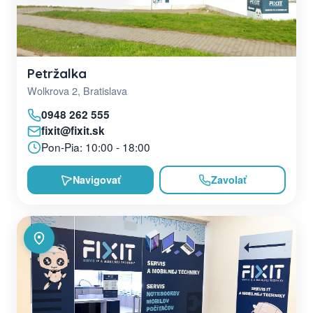
Petržalka
Wolkrova 2, Bratislava
0948 262 555
fixit@fixit.sk
Pon-Pia: 10:00 - 18:00
Navigovať
Zavolať