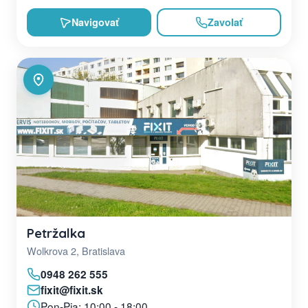
Navigovať
Zavolať
Petržalka
Wolkrova 2, Bratislava
0948 262 555
fixit@fixit.sk
Pon-Pia: 10:00 - 18:00