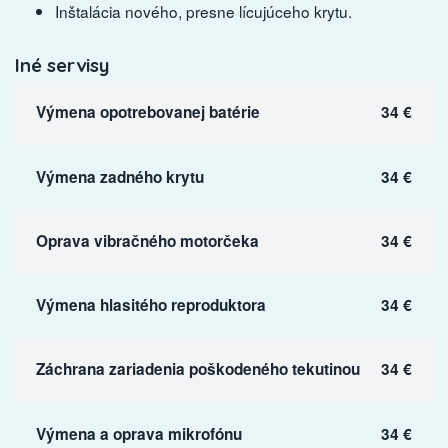
Inštalácia nového, presne lícujúceho krytu.
Iné servisy
Výmena opotrebovanej batérie
34 €
Výmena zadného krytu
34 €
Oprava vibračného motorčeka
34 €
Výmena hlasitého reproduktora
34 €
Záchrana zariadenia poškodeného tekutinou
34 €
Výmena a oprava mikrofónu
34 €