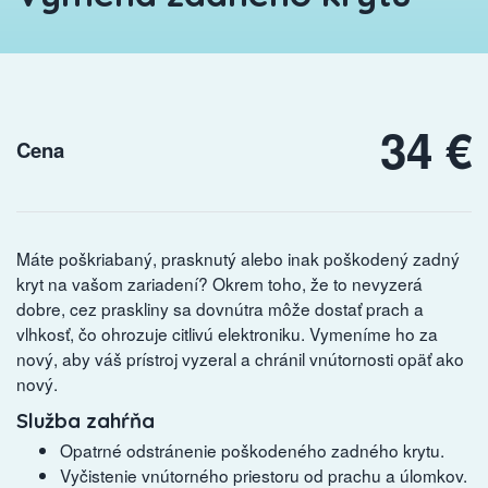
34 €
Cena
Máte poškriabaný, prasknutý alebo inak poškodený zadný
kryt na vašom zariadení? Okrem toho, že to nevyzerá
dobre, cez praskliny sa dovnútra môže dostať prach a
vlhkosť, čo ohrozuje citlivú elektroniku. Vymeníme ho za
nový, aby váš prístroj vyzeral a chránil vnútornosti opäť ako
nový.
Služba zahŕňa
Opatrné odstránenie poškodeného zadného krytu.
Vyčistenie vnútorného priestoru od prachu a úlomkov.