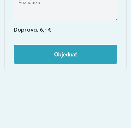
Doprava: 6,- €
Objednať