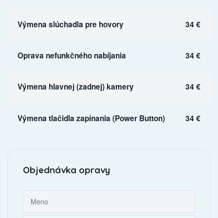
Výmena slúchadla pre hovory
34 €
Oprava nefunkčného nabíjania
34 €
Výmena hlavnej (zadnej) kamery
34 €
Výmena tlačidla zapínania (Power Button)
34 €
Objednávka opravy