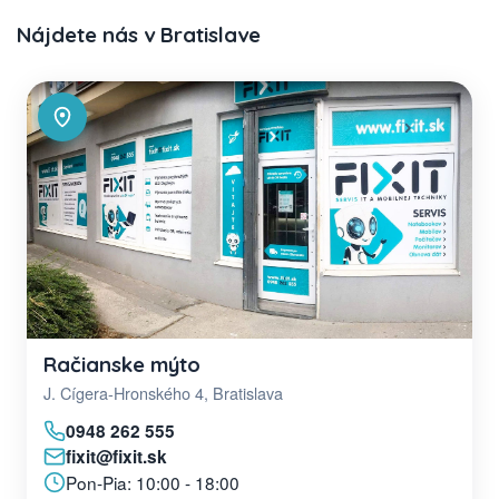
Nájdete nás v Bratislave
Račianske mýto
J. Cígera-Hronského 4, Bratislava
0948 262 555
fixit@fixit.sk
Pon-Pia: 10:00 - 18:00