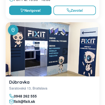
Navigovať
Zavolať
Dúbravka
Saratovská 13, Bratislava
0948 262 555
fixit@fixit.sk