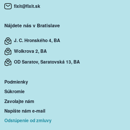
fixit@fixit.sk
Nájdete nás v Bratislave
J. C. Hronského 4, BA
Wolkrova 2, BA
OD Saratov, Saratovská 13, BA
Podmienky
Súkromie
Zavolajte nám
Napíšte nám e-mail
Odstúpenie od zmluvy