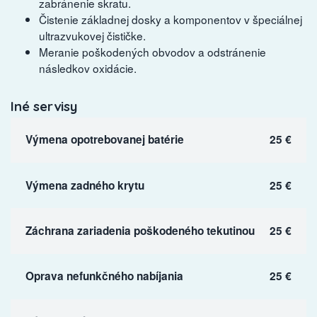
zabránenie skratu.
Čistenie základnej dosky a komponentov v špeciálnej
ultrazvukovej čističke.
Meranie poškodených obvodov a odstránenie
následkov oxidácie.
Iné servisy
Výmena opotrebovanej batérie
25 €
Výmena zadného krytu
25 €
Záchrana zariadenia poškodeného tekutinou
25 €
Oprava nefunkčného nabíjania
25 €