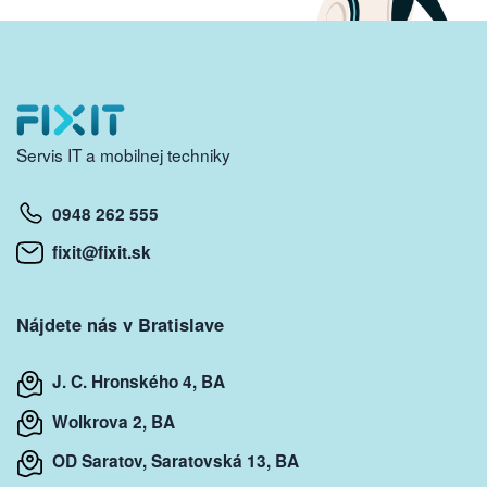
Servis IT a mobilnej techniky
0948 262 555
fixit@fixit.sk
Nájdete nás v Bratislave
J. C. Hronského 4, BA
Wolkrova 2, BA
OD Saratov, Saratovská 13, BA