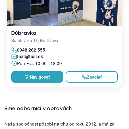
Dúbravka
Saratovská 13, Bratislava
0948 262 555
fixit@fixit.sk
Pon-Pia: 10:00 - 18:00
Navigovať
Zavolať
Sme odborníci v opravách
Naša spoločnosť pôsobí na trhu od roku 2012, a má za