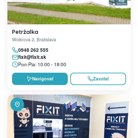
Petržalka
Wolkrova 2, Bratislava
0948 262 555
fixit@fixit.sk
Pon-Pia: 10:00 - 18:00
Navigovať
Zavolať