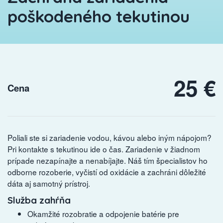
poškodeného tekutinou
25 €
Cena
Poliali ste si zariadenie vodou, kávou alebo iným nápojom?
Pri kontakte s tekutinou ide o čas. Zariadenie v žiadnom
prípade nezapínajte a nenabíjajte. Náš tím špecialistov ho
odborne rozoberie, vyčistí od oxidácie a zachráni dôležité
dáta aj samotný prístroj.
Služba zahŕňa
Okamžité rozobratie a odpojenie batérie pre