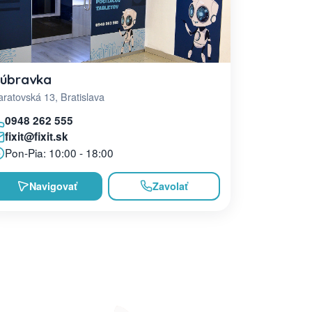
úbravka
ratovská 13, Bratislava
0948 262 555
fixit@fixit.sk
Pon-Pia: 10:00 - 18:00
Navigovať
Zavolať