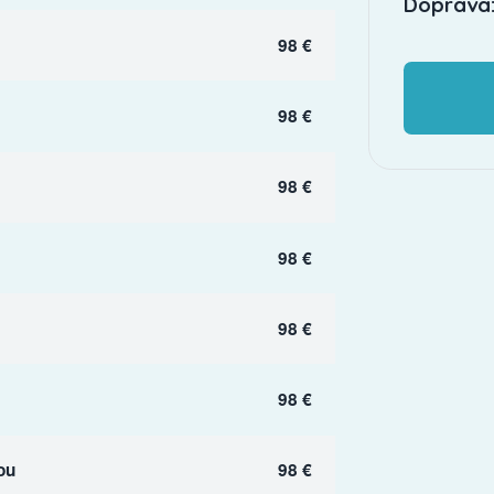
Doprava:
98 €
98 €
98 €
98 €
98 €
98 €
ou
98 €