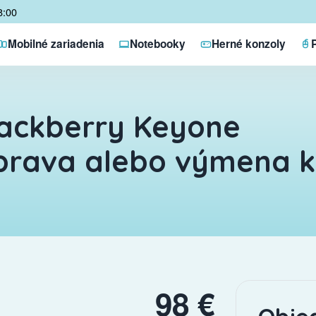
8:00
Mobilné zariadenia
Notebooky
Herné konzoly
ackberry Keyone
rava alebo výmena k
98 €