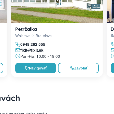
D
Petržalka
Sa
Wolkrova 2, Bratislava
0948 262 555
fixit@fixit.sk
Pon-Pia: 10:00 - 18:00
Navigovať
Zavolať
avách
 má za sebou tisíce opráv,