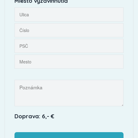
Miesto vyzdvihnutia
Doprava: 6,- €