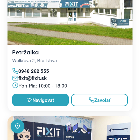
Petržalka
Wolkrova 2, Bratislava
0948 262 555
fixit@fixit.sk
Pon-Pia: 10:00 - 18:00
Navigovať
Zavolať