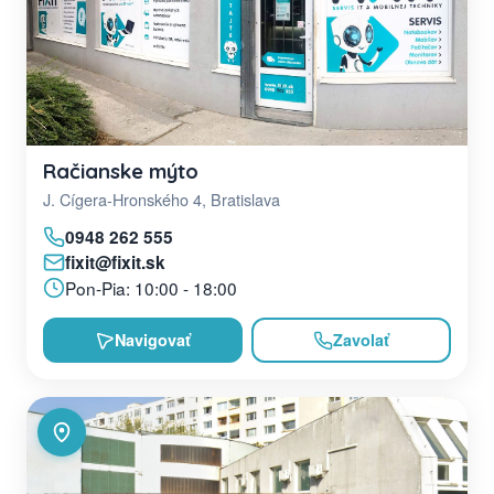
Račianske mýto
J. Cígera-Hronského 4, Bratislava
0948 262 555
fixit@fixit.sk
Pon-Pia: 10:00 - 18:00
Navigovať
Zavolať