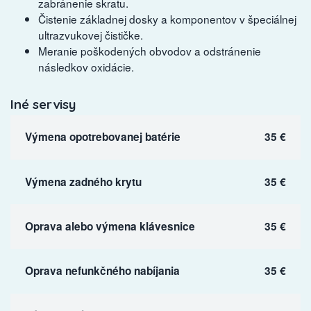
zabránenie skratu.
Čistenie základnej dosky a komponentov v špeciálnej
ultrazvukovej čističke.
Meranie poškodených obvodov a odstránenie
následkov oxidácie.
Iné servisy
Výmena opotrebovanej batérie
35 €
Výmena zadného krytu
35 €
Oprava alebo výmena klávesnice
35 €
Oprava nefunkčného nabíjania
35 €