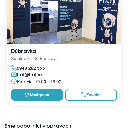
Dúbravka
Saratovská 13, Bratislava
0948 262 555
fixit@fixit.sk
Pon-Pia: 10:00 - 18:00
Navigovať
Zavolať
Sme odborníci v opravách