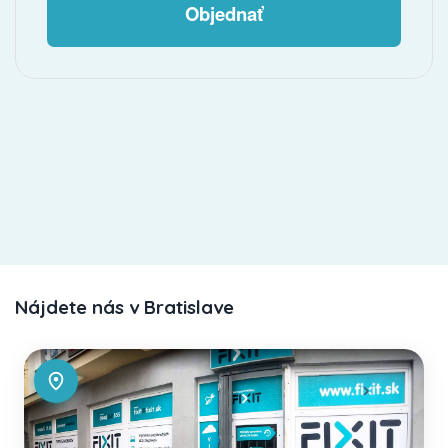
Objednať
Nájdete nás v Bratislave