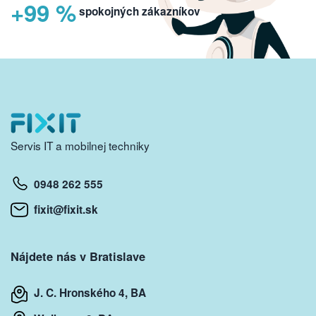
+99 %
spokojných zákazníkov
Servis IT a mobilnej techniky
0948 262 555
fixit@fixit.sk
Nájdete nás v Bratislave
J. C. Hronského 4, BA