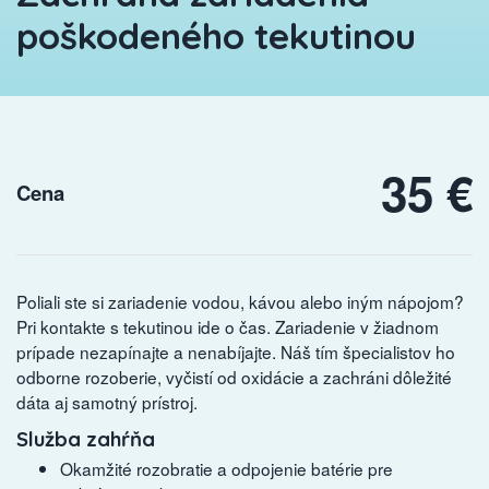
poškodeného tekutinou
35 €
Cena
Poliali ste si zariadenie vodou, kávou alebo iným nápojom?
Pri kontakte s tekutinou ide o čas. Zariadenie v žiadnom
prípade nezapínajte a nenabíjajte. Náš tím špecialistov ho
odborne rozoberie, vyčistí od oxidácie a zachráni dôležité
dáta aj samotný prístroj.
Služba zahŕňa
Okamžité rozobratie a odpojenie batérie pre