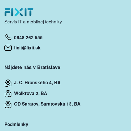
Servis IT a mobilnej techniky
0948 262 555
fixit@fixit.sk
Nájdete nás v Bratislave
J. C. Hronského 4, BA
Wolkrova 2, BA
OD Saratov, Saratovská 13, BA
Podmienky