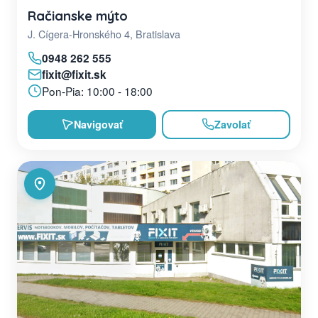
Račianske mýto
J. Cígera-Hronského 4, Bratislava
0948 262 555
fixit@fixit.sk
Pon-Pia: 10:00 - 18:00
Navigovať
Zavolať