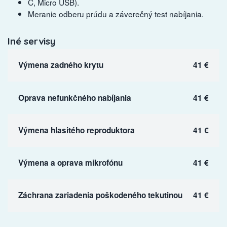
C, Micro USB).
Meranie odberu prúdu a záverečný test nabíjania.
Iné servisy
Výmena zadného krytu
41 €
Oprava nefunkčného nabíjania
41 €
Výmena hlasitého reproduktora
41 €
Výmena a oprava mikrofónu
41 €
Záchrana zariadenia poškodeného tekutinou
41 €