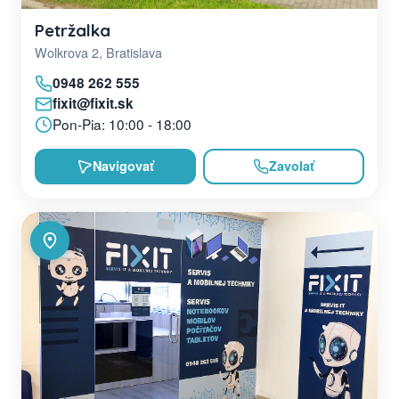
Petržalka
Wolkrova 2, Bratislava
0948 262 555
fixit@fixit.sk
Pon-Pia: 10:00 - 18:00
Navigovať
Zavolať