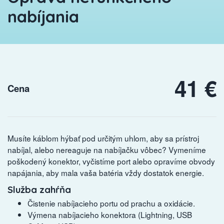
nabíjania
41 €
Cena
Musíte káblom hýbať pod určitým uhlom, aby sa prístroj
nabíjal, alebo nereaguje na nabíjačku vôbec? Vymeníme
poškodený konektor, vyčistíme port alebo opravíme obvody
napájania, aby mala vaša batéria vždy dostatok energie.
Služba zahŕňa
Čistenie nabíjacieho portu od prachu a oxidácie.
Výmena nabíjacieho konektora (Lightning, USB