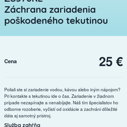
Záchrana zariadenia
poškodeného tekutinou
25 €
Cena
Poliali ste si zariadenie vodou, kávou alebo iným nápojom?
Pri kontakte s tekutinou ide o čas. Zariadenie v žiadnom
prípade nezapínajte a nenabíjajte. Náš tím špecialistov ho
odborne rozoberie, vyčistí od oxidácie a zachráni dôležité
dáta aj samotný prístroj.
Služba zahŕňa