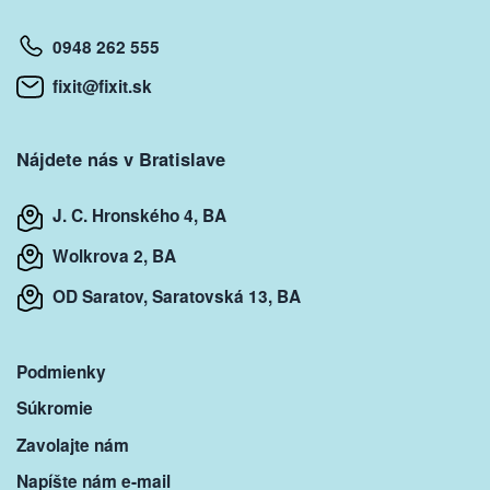
0948 262 555
fixit@fixit.sk
Nájdete nás v Bratislave
J. C. Hronského 4, BA
Wolkrova 2, BA
OD Saratov, Saratovská 13, BA
Podmienky
Súkromie
Zavolajte nám
Napíšte nám e-mail