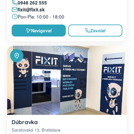
0948 262 555
fixit@fixit.sk
Pon-Pia: 10:00 - 18:00
Navigovať
Zavolať
Dúbravka
Saratovská 13, Bratislava