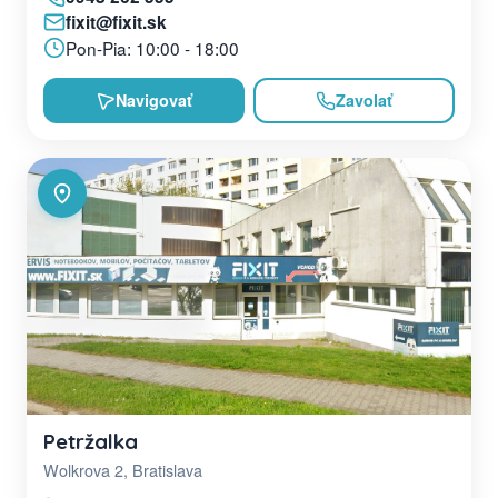
fixit@fixit.sk
Pon-Pia: 10:00 - 18:00
Navigovať
Zavolať
Petržalka
Wolkrova 2, Bratislava