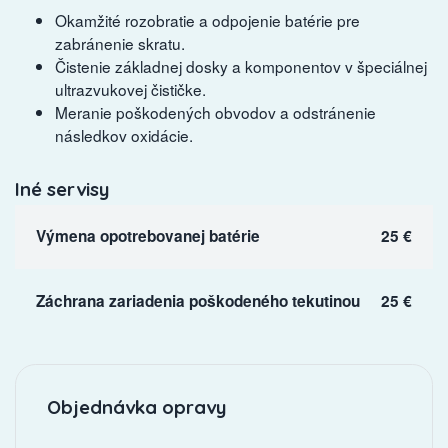
Okamžité rozobratie a odpojenie batérie pre
zabránenie skratu.
Čistenie základnej dosky a komponentov v špeciálnej
ultrazvukovej čističke.
Meranie poškodených obvodov a odstránenie
následkov oxidácie.
Iné servisy
Výmena opotrebovanej batérie
25 €
Záchrana zariadenia poškodeného tekutinou
25 €
Objednávka opravy