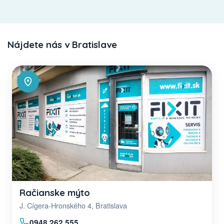
Nájdete nás v Bratislave
Račianske mýto
J. Cígera-Hronského 4, Bratislava
0948 262 555