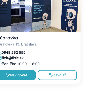
úbravka
ratovská 13, Bratislava
0948 262 555
fixit@fixit.sk
Pon-Pia: 10:00 - 18:00
Navigovať
Zavolať