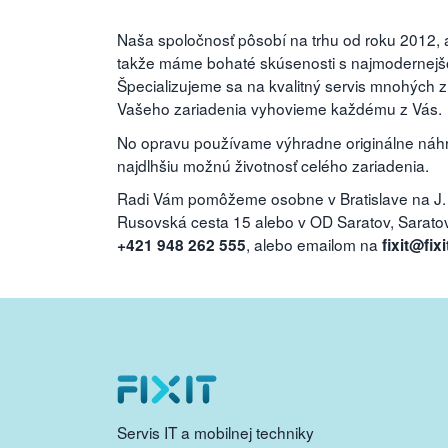
Naša spoločnosť pôsobí na trhu od roku 2012, a
takže máme bohaté skúsenosti s najmodernejšou
Špecializujeme sa na kvalitný servis mnohých 
Vašeho zariadenia vyhovieme každému z Vás.
No opravu používame výhradne originálne náhra
najdlhšiu možnú životnosť celého zariadenia.
Radi Vám pomôžeme osobne v Bratislave na J.
Rusovská cesta 15 alebo v OD Saratov, Saratovs
, alebo emailom na
+421 948 262 555
fixit@fixi
Servis IT a mobilnej techniky