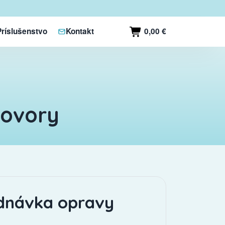
0,00 €
Príslušenstvo
Kontakt
hovory
dnávka opravy