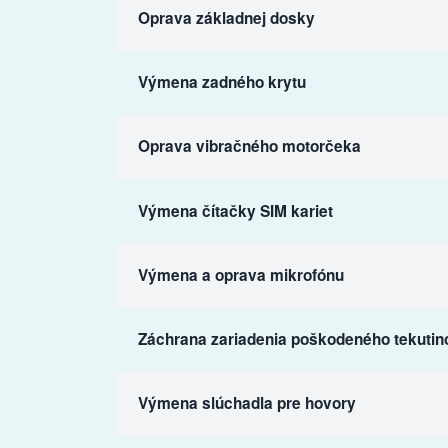
Oprava základnej dosky
Výmena zadného krytu
Oprava vibračného motorčeka
Výmena čítačky SIM kariet
Výmena a oprava mikrofónu
Záchrana zariadenia poškodeného tekutin
Výmena slúchadla pre hovory