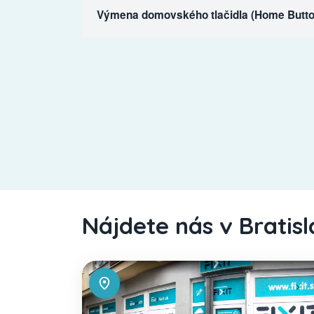
Výmena domovského tlačidla (Home Butto
Nájdete nás v Bratis