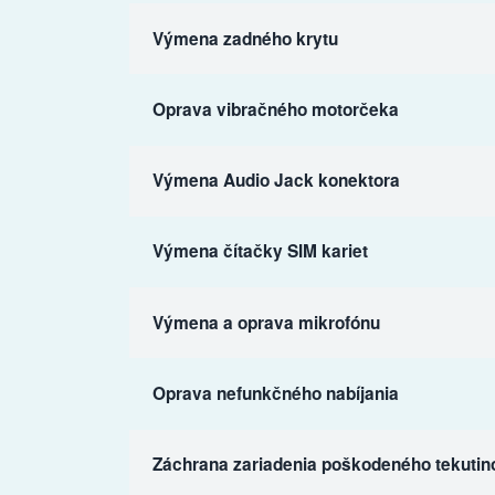
Výmena zadného krytu
Oprava vibračného motorčeka
Výmena Audio Jack konektora
Výmena čítačky SIM kariet
Výmena a oprava mikrofónu
Oprava nefunkčného nabíjania
Záchrana zariadenia poškodeného tekutin