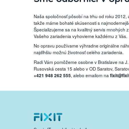
Naša spoločnosť pôsobí na trhu od roku 2012, a
takže máme bohaté skúsenosti s najmodernejšou
Špecializujeme sa na kvalitný servis mnohých 
Vašeho zariadenia vyhovieme každému z Vás.
No opravu používame výhradne originálne náhra
najdlhšiu možnú životnosť celého zariadenia.
Radi Vám pomôžeme osobne v Bratislave na J.
Rusovská cesta 15 alebo v OD Saratov, Saratovs
, alebo emailom na
+421 948 262 555
fixit@fixi