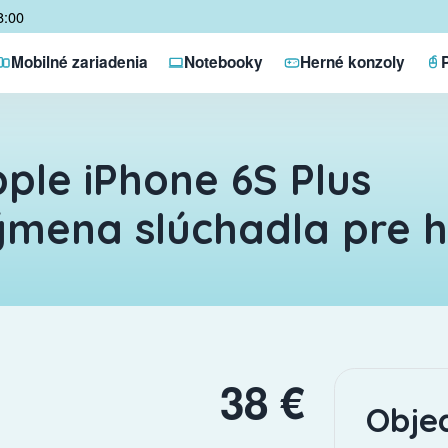
8:00
Mobilné zariadenia
Notebooky
Herné konzoly
ple iPhone 6S Plus
mena slúchadla pre 
38 €
Obje