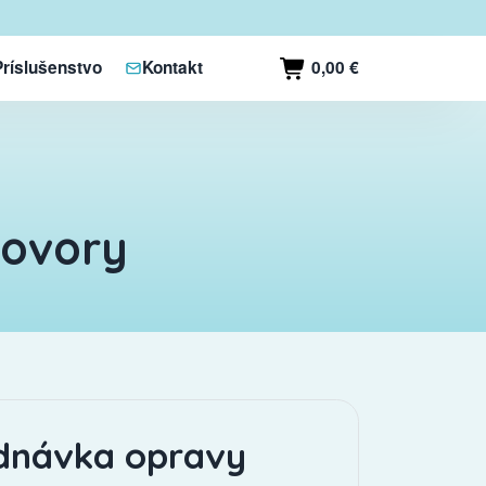
0,00 €
Príslušenstvo
Kontakt
hovory
dnávka opravy