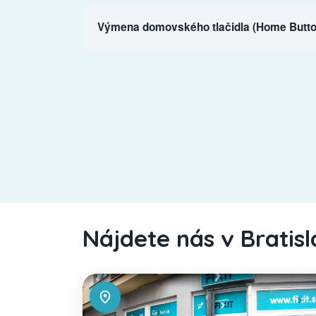
Výmena domovského tlačidla (Home Butto
Nájdete nás v Bratis