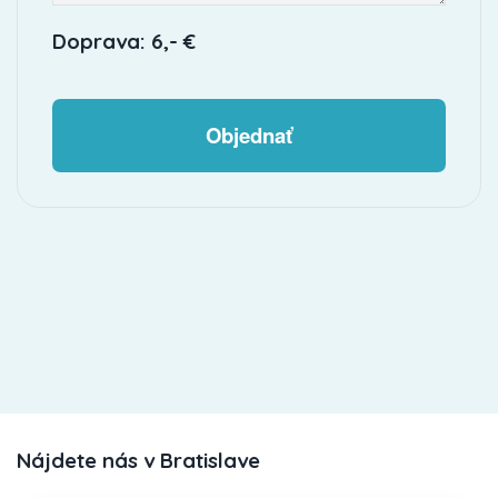
Doprava: 6,- €
Objednať
Nájdete nás v Bratislave