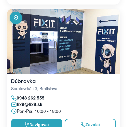
Dúbravka
Saratovská 13, Bratislava
0948 262 555
fixit@fixit.sk
Pon-Pia: 10:00 - 18:00
Navigovať
Zavolať