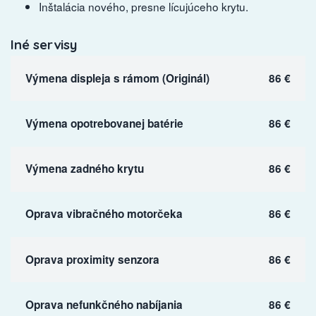
Inštalácia nového, presne lícujúceho krytu.
Iné servisy
Výmena displeja s rámom (Originál)
86 €
Výmena opotrebovanej batérie
86 €
Výmena zadného krytu
86 €
Oprava vibračného motorčeka
86 €
Oprava proximity senzora
86 €
Oprava nefunkčného nabíjania
86 €