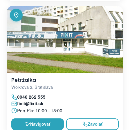
Petržalka
Wolkrova 2, Bratislava
0948 262 555
fixit@fixit.sk
Pon-Pia: 10:00 - 18:00
Navigovať
Zavolať