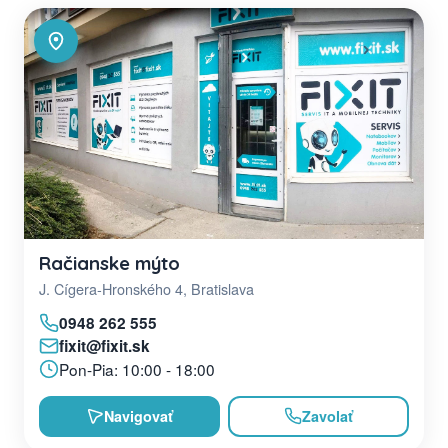
Račianske mýto
J. Cígera-Hronského 4, Bratislava
0948 262 555
fixit@fixit.sk
Pon-Pia: 10:00 - 18:00
Navigovať
Zavolať