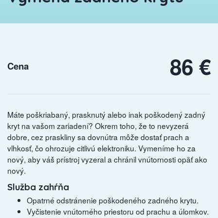
86 €
Cena
Máte poškriabaný, prasknutý alebo inak poškodený zadný
kryt na vašom zariadení? Okrem toho, že to nevyzerá
dobre, cez praskliny sa dovnútra môže dostať prach a
vlhkosť, čo ohrozuje citlivú elektroniku. Vymeníme ho za
nový, aby váš prístroj vyzeral a chránil vnútornosti opäť ako
nový.
Služba zahŕňa
Opatrné odstránenie poškodeného zadného krytu.
Vyčistenie vnútorného priestoru od prachu a úlomkov.