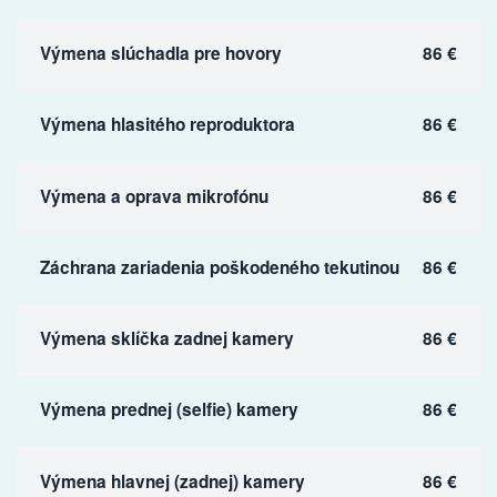
Výmena slúchadla pre hovory
86 €
Výmena hlasitého reproduktora
86 €
Výmena a oprava mikrofónu
86 €
Záchrana zariadenia poškodeného tekutinou
86 €
Výmena sklíčka zadnej kamery
86 €
Výmena prednej (selfie) kamery
86 €
Výmena hlavnej (zadnej) kamery
86 €