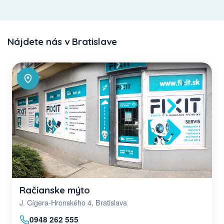
Nájdete nás v Bratislave
Račianske mýto
J. Cígera-Hronského 4, Bratislava
0948 262 555