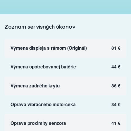
Zoznam servisných úkonov
Výmena displeja s rámom (Originál)
81 €
Výmena opotrebovanej batérie
44 €
Výmena zadného krytu
86 €
Oprava vibračného motorčeka
34 €
Oprava proximity senzora
41 €