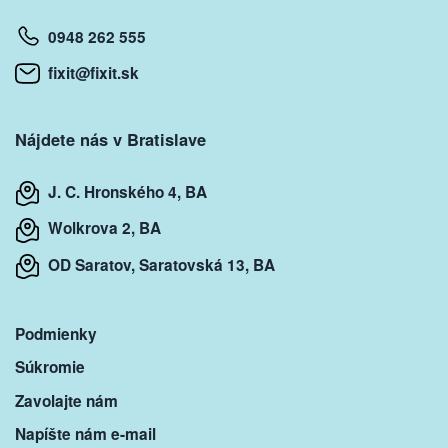
0948 262 555
fixit@fixit.sk
Nájdete nás v Bratislave
J. C. Hronského 4, BA
Wolkrova 2, BA
OD Saratov, Saratovská 13, BA
Podmienky
Súkromie
Zavolajte nám
Napíšte nám e-mail