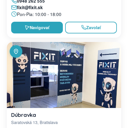
0948 262 555
fixit@fixit.sk
Pon-Pia: 10:00 - 18:00
Navigovať
Zavolať
Dúbravka
Saratovská 13, Bratislava