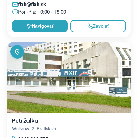
fixit@fixit.sk
Pon-Pia: 10:00 - 18:00
Navigovať
Zavolať
Petržalka
Wolkrova 2, Bratislava