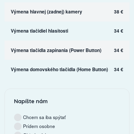
Výmena hlavnej (zadnej) kamery
38 €
Výmena tlačidiel hlasitosti
34 €
Výmena tlačidla zapínania (Power Button)
34 €
Výmena domovského tlačidla (Home Button)
34 €
Napíšte nám
Chcem sa iba spýtať
Prídem osobne