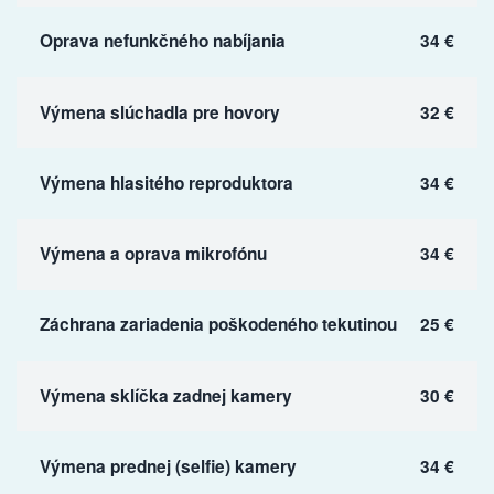
Oprava nefunkčného nabíjania
34 €
Výmena slúchadla pre hovory
32 €
Výmena hlasitého reproduktora
34 €
Výmena a oprava mikrofónu
34 €
Záchrana zariadenia poškodeného tekutinou
25 €
Výmena sklíčka zadnej kamery
30 €
Výmena prednej (selfie) kamery
34 €