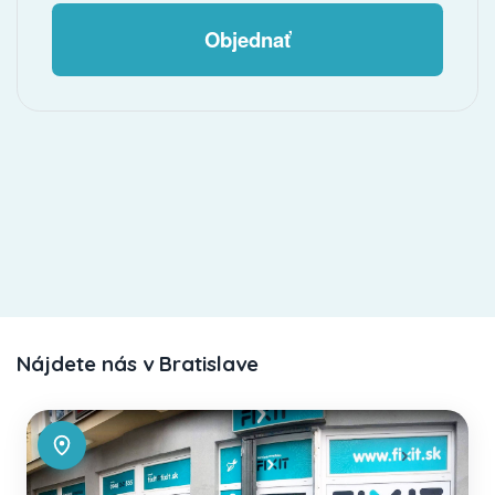
Objednať
Nájdete nás v Bratislave