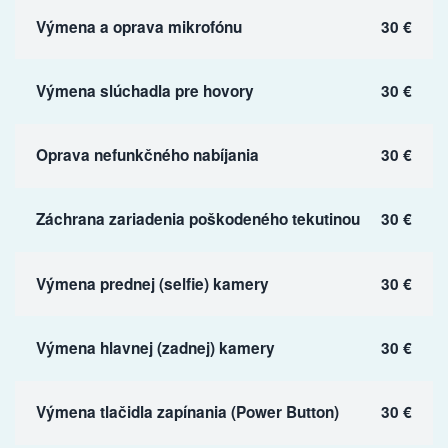
Výmena a oprava mikrofónu
30 €
Výmena slúchadla pre hovory
30 €
Oprava nefunkčného nabíjania
30 €
Záchrana zariadenia poškodeného tekutinou
30 €
Výmena prednej (selfie) kamery
30 €
Výmena hlavnej (zadnej) kamery
30 €
Výmena tlačidla zapínania (Power Button)
30 €