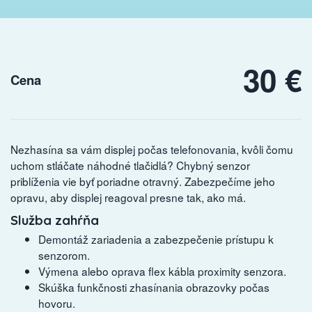
30 €
Cena
Nezhasína sa vám displej počas telefonovania, kvôli čomu
uchom stláčate náhodné tlačidlá? Chybný senzor
priblíženia vie byť poriadne otravný. Zabezpečíme jeho
opravu, aby displej reagoval presne tak, ako má.
Služba zahŕňa
Demontáž zariadenia a zabezpečenie prístupu k
senzorom.
Výmena alebo oprava flex kábla proximity senzora.
Skúška funkčnosti zhasínania obrazovky počas
hovoru.