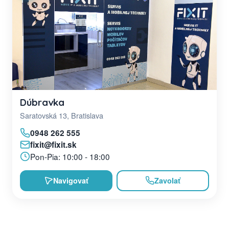
Dúbravka
Saratovská 13, Bratislava
0948 262 555
fixit@fixit.sk
Pon-Pia: 10:00 - 18:00
Navigovať
Zavolať