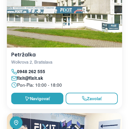
Petržalka
Wolkrova 2, Bratislava
0948 262 555
fixit@fixit.sk
Pon-Pia: 10:00 - 18:00
Navigovať
Zavolať