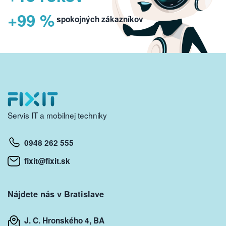
+99 %
spokojných zákazníkov
Servis IT a mobilnej techniky
0948 262 555
fixit@fixit.sk
Nájdete nás v Bratislave
J. C. Hronského 4, BA