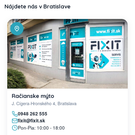
Nájdete nás v Bratislave
Račianske mýto
J. Cígera-Hronského 4, Bratislava
0948 262 555
fixit@fixit.sk
Pon-Pia: 10:00 - 18:00