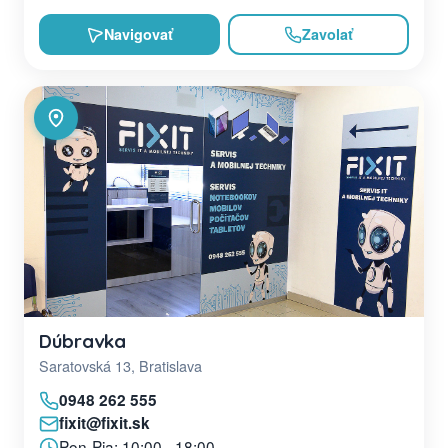
Navigovať
Zavolať
Dúbravka
Saratovská 13, Bratislava
0948 262 555
fixit@fixit.sk
Pon-Pia: 10:00 - 18:00