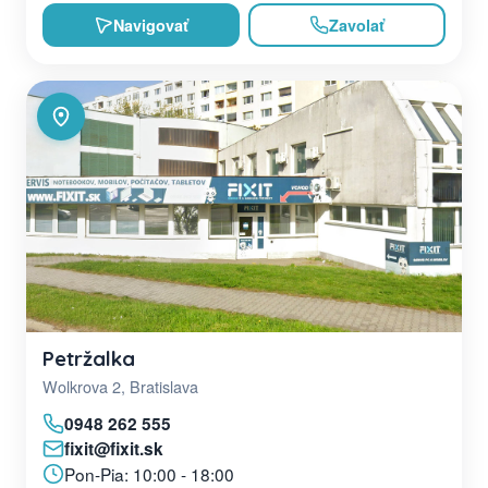
Navigovať
Zavolať
Petržalka
Wolkrova 2, Bratislava
0948 262 555
fixit@fixit.sk
Pon-Pia: 10:00 - 18:00