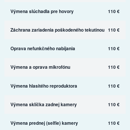
Výmena slúchadla pre hovory
110 €
Záchrana zariadenia poškodeného tekutinou
110 €
Oprava nefunkčného nabíjania
110 €
Výmena a oprava mikrofónu
110 €
Výmena hlasitého reproduktora
110 €
Výmena sklíčka zadnej kamery
110 €
Výmena prednej (selfie) kamery
110 €