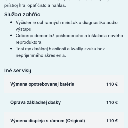
prístroj hral opäť čisto a nahlas.
Služba zahŕňa
Vyčistenie ochranných mriežok a diagnostika audio
výstupu.
Odborná demontáž poškodeného a inštalácia nového
reproduktora.
Test maximálnej hlasitosti a kvality zvuku bez
nepríjemného skreslenia.
Iné servisy
Výmena opotrebovanej batérie
110 €
Oprava základnej dosky
110 €
Výmena displeja s rámom (Originál)
110 €