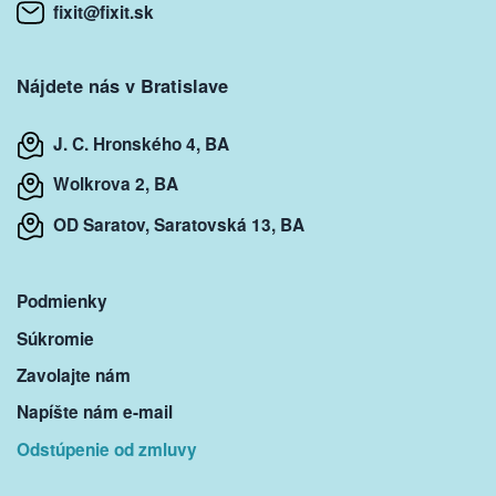
fixit@fixit.sk
Nájdete nás v Bratislave
J. C. Hronského 4, BA
Wolkrova 2, BA
OD Saratov, Saratovská 13, BA
Podmienky
Súkromie
Zavolajte nám
Napíšte nám e-mail
Odstúpenie od zmluvy