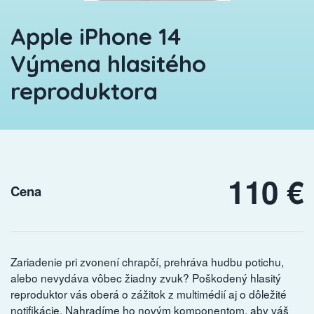
Apple iPhone 14
Výmena hlasitého
reproduktora
110 €
Cena
Zariadenie pri zvonení chrapčí, prehráva hudbu potichu,
alebo nevydáva vôbec žiadny zvuk? Poškodený hlasitý
reproduktor vás oberá o zážitok z multimédií aj o dôležité
notifikácie. Nahradíme ho novým komponentom, aby váš