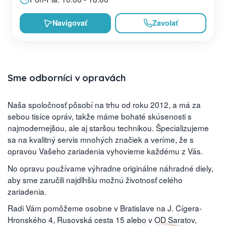
Navigovať
Zavolať
Sme odborníci v opravách
Naša spoločnosť pôsobí na trhu od roku 2012, a má za
sebou tisíce opráv, takže máme bohaté skúsenosti s
najmodernejšou, ale aj staršou technikou. Špecializujeme
sa na kvalitný servis mnohých značiek a veríme, že s
opravou Vašeho zariadenia vyhovieme každému z Vás.
No opravu používame výhradne originálne náhradné diely,
aby sme zaručili najdlhšiu možnú životnosť celého
zariadenia.
Radi Vám pomôžeme osobne v Bratislave na J. Cígera-
Hronského 4, Rusovská cesta 15 alebo v OD Saratov,