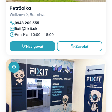
Petržalka
Wolkrova 2, Bratislava
0948 262 555
fixit@fixit.sk
Pon-Pia: 10:00 - 18:00
Navigovať
Zavolať