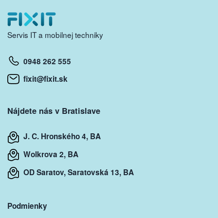
Servis IT a mobilnej techniky
0948 262 555
fixit@fixit.sk
Nájdete nás v Bratislave
J. C. Hronského 4, BA
Wolkrova 2, BA
OD Saratov, Saratovská 13, BA
Podmienky