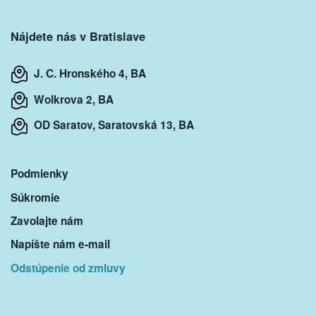
Nájdete nás v Bratislave
J. C. Hronského 4, BA
Wolkrova 2, BA
OD Saratov, Saratovská 13, BA
Podmienky
Súkromie
Zavolajte nám
Napíšte nám e-mail
Odstúpenie od zmluvy