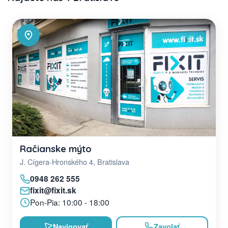
Račianske mýto
J. Cígera-Hronského 4, Bratislava
0948 262 555
fixit@fixit.sk
Pon-Pia: 10:00 - 18:00
Navigovať
Zavolať