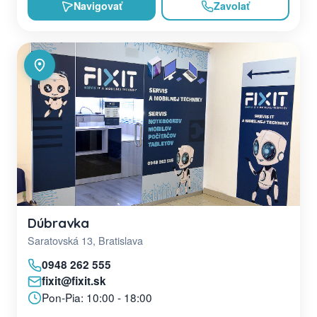
Navigovať
Zavolať
Dúbravka
Saratovská 13, Bratislava
0948 262 555
fixit@fixit.sk
Pon-Pia: 10:00 - 18:00