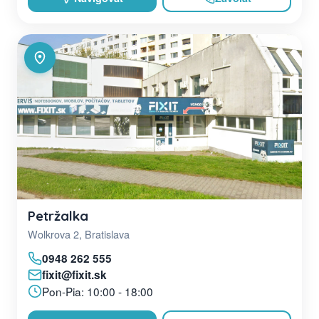
Petržalka
Wolkrova 2, Bratislava
0948 262 555
fixit@fixit.sk
Pon-Pia: 10:00 - 18:00