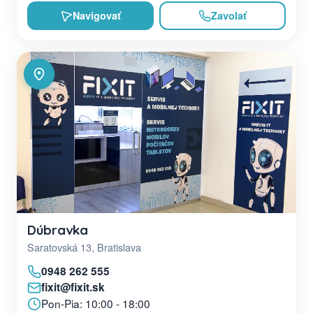
Navigovať
Zavolať
Dúbravka
Saratovská 13, Bratislava
0948 262 555
fixit@fixit.sk
Pon-Pia: 10:00 - 18:00