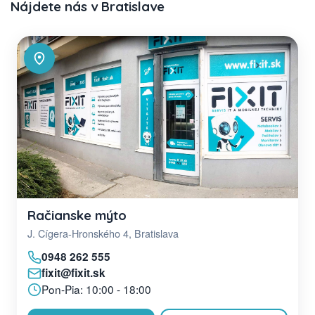
Nájdete nás v Bratislave
Račianske mýto
J. Cígera-Hronského 4, Bratislava
0948 262 555
fixit@fixit.sk
Pon-Pia: 10:00 - 18:00