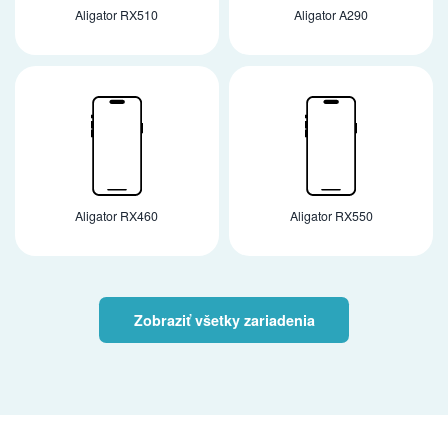
Aligator RX510
Aligator A290
Aligator RX460
Aligator RX550
Zobraziť všetky zariadenia