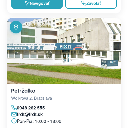
Navigovať
Zavolať
Petržalka
Wolkrova 2, Bratislava
0948 262 555
fixit@fixit.sk
Pon-Pia: 10:00 - 18:00