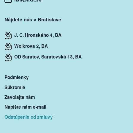
Nájdete nás v Bratislave
J. C. Hronského 4, BA
Wolkrova 2, BA
OD Saratov, Saratovská 13, BA
Podmienky
Súkromie
Zavolajte nám
Napíšte nám e-mail
Odstúpenie od zmluvy