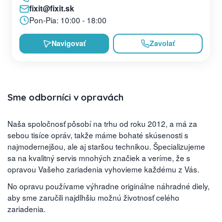
fixit@fixit.sk
Pon-Pia: 10:00 - 18:00
Navigovať
Zavolať
Sme odborníci v opravách
Naša spoločnosť pôsobí na trhu od roku 2012, a má za
sebou tisíce opráv, takže máme bohaté skúsenosti s
najmodernejšou, ale aj staršou technikou. Špecializujeme
sa na kvalitný servis mnohých značiek a veríme, že s
opravou Vašeho zariadenia vyhovieme každému z Vás.
No opravu používame výhradne originálne náhradné diely,
aby sme zaručili najdlhšiu možnú životnosť celého
zariadenia.