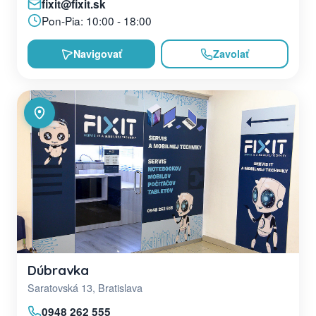
fixit@fixit.sk
Pon-Pia: 10:00 - 18:00
Navigovať
Zavolať
Dúbravka
Saratovská 13, Bratislava
0948 262 555