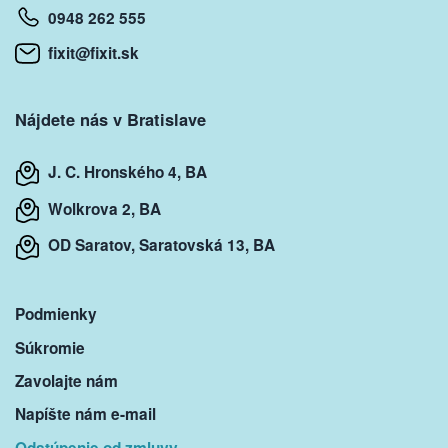
0948 262 555
fixit@fixit.sk
Nájdete nás v Bratislave
J. C. Hronského 4, BA
Wolkrova 2, BA
OD Saratov, Saratovská 13, BA
Podmienky
Súkromie
Zavolajte nám
Napíšte nám e-mail
Odstúpenie od zmluvy