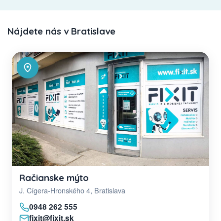
Nájdete nás v Bratislave
Račianske mýto
J. Cígera-Hronského 4, Bratislava
0948 262 555
fixit@fixit.sk