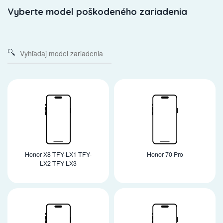
Vyberte model poškodeného zariadenia
Honor X8 TFY-LX1 TFY-
Honor 70 Pro
LX2 TFY-LX3