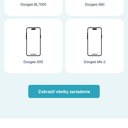
Doogee BL7000
Doogee S60
Doogee S55
Doogee Mix 2
Zobraziť všetky zariadenia