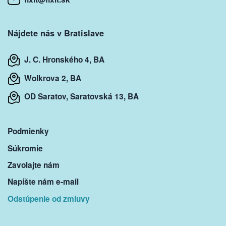
Nájdete nás v Bratislave
J. C. Hronského 4, BA
Wolkrova 2, BA
OD Saratov, Saratovská 13, BA
Podmienky
Súkromie
Zavolajte nám
Napíšte nám e-mail
Odstúpenie od zmluvy