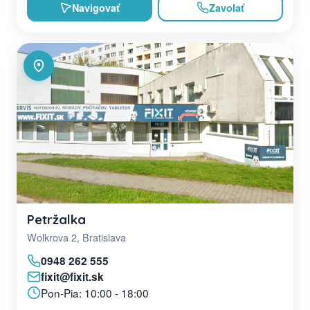
Navigovať
Zavolať
Petržalka
Wolkrova 2, Bratislava
0948 262 555
fixit@fixit.sk
Pon-Pia: 10:00 - 18:00