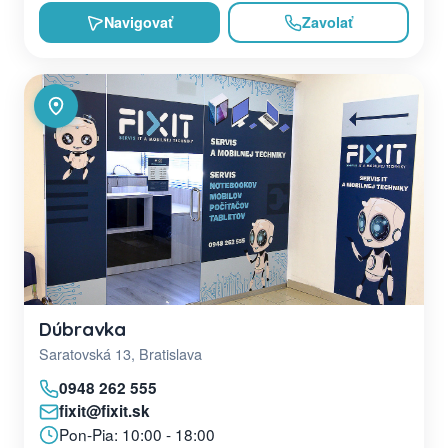
Navigovať
Zavolať
Dúbravka
Saratovská 13, Bratislava
0948 262 555
fixit@fixit.sk
Pon-Pia: 10:00 - 18:00