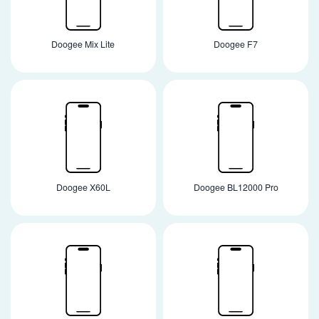
Doogee Mix Lite
Doogee F7
Doogee X60L
Doogee BL12000 Pro