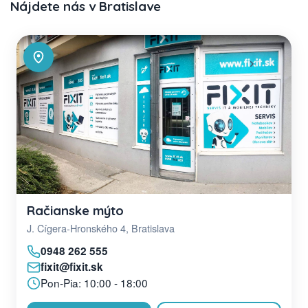
Nájdete nás v Bratislave
Račianske mýto
J. Cígera-Hronského 4, Bratislava
0948 262 555
fixit@fixit.sk
Pon-Pia: 10:00 - 18:00