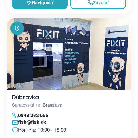
Navigovať
Zavolať
Dúbravka
Saratovská 13, Bratislava
0948 262 555
fixit@fixit.sk
Pon-Pia: 10:00 - 18:00