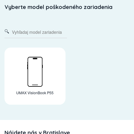
Vyberte model poškodeného zariadenia
UMAX VisionBook P55
Nájdete nás v Bratislave