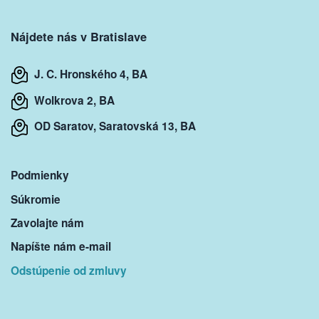
Nájdete nás v Bratislave
J. C. Hronského 4, BA
Wolkrova 2, BA
OD Saratov, Saratovská 13, BA
Podmienky
Súkromie
Zavolajte nám
Napíšte nám e-mail
Odstúpenie od zmluvy