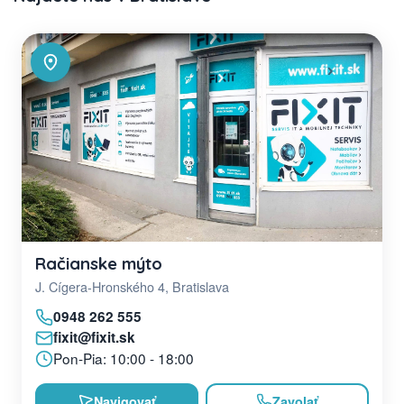
Račianske mýto
J. Cígera-Hronského 4, Bratislava
0948 262 555
fixit@fixit.sk
Pon-Pia: 10:00 - 18:00
Navigovať
Zavolať