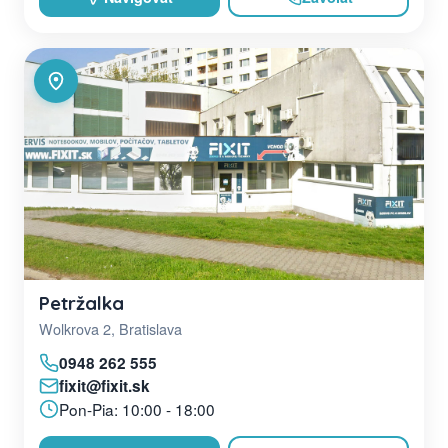
Petržalka
Wolkrova 2, Bratislava
0948 262 555
fixit@fixit.sk
Pon-Pia: 10:00 - 18:00