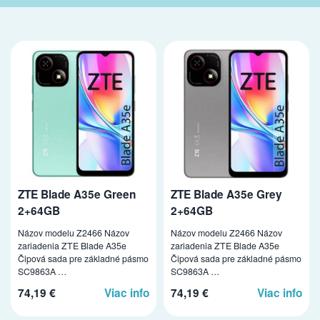
ZTE Blade A35e Green
ZTE Blade A35e Grey
2+64GB
2+64GB
Názov modelu Z2466 Názov
Názov modelu Z2466 Názov
zariadenia ZTE Blade A35e
zariadenia ZTE Blade A35e
Čipová sada pre základné pásmo
Čipová sada pre základné pásmo
SC9863A …
SC9863A …
74,19 €
Viac info
74,19 €
Viac info