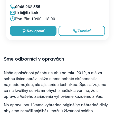
0948 262 555
fixit@fixit.sk
Pon-Pia: 10:00 - 18:00
Navigovať
Zavolať
Sme odborníci v opravách
Naša spoločnosť pôsobí na trhu od roku 2012, a má za
sebou tisíce opráv, takže máme bohaté skúsenosti s
najmodernejšou, ale aj staršou technikou. Špecializujeme
sa na kvalitný servis mnohých značiek a veríme, že s
opravou Vašeho zariadenia vyhovieme každému z Vás.
No opravu používame výhradne originálne náhradné diely,
aby sme zaručili najdlhšiu možnú životnosť celého