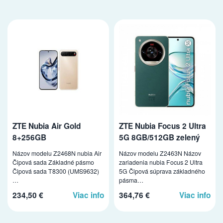
ZTE Nubia Air Gold
ZTE Nubia Focus 2 Ultra
8+256GB
5G 8GB/512GB zelený
Názov modelu Z2468N nubia Air
Názov modelu Z2463N Názov
Čipová sada Základné pásmo
zariadenia nubia Focus 2 Ultra
Čipová sada T8300 (UMS9632)
5G Čipová súprava základného
…
pásma…
234,50 €
Viac info
364,76 €
Viac info