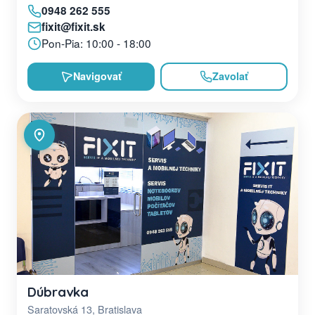
0948 262 555
fixit@fixit.sk
Pon-Pia: 10:00 - 18:00
Navigovať
Zavolať
Dúbravka
Saratovská 13, Bratislava