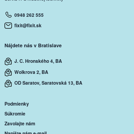
0948 262 555
fixit@fixit.sk
Nájdete nás v Bratislave
J. C. Hronského 4, BA
Wolkrova 2, BA
OD Saratov, Saratovská 13, BA
Podmienky
Súkromie
Zavolajte nám
Napíšte nám e-mail