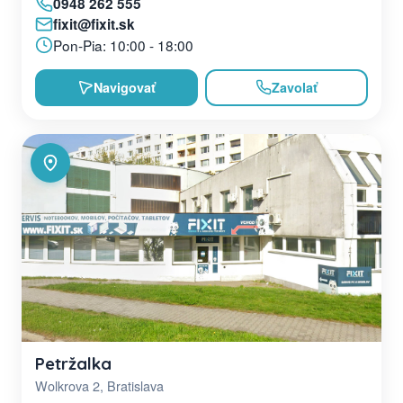
0948 262 555
fixit@fixit.sk
Pon-Pia: 10:00 - 18:00
Navigovať
Zavolať
Petržalka
Wolkrova 2, Bratislava