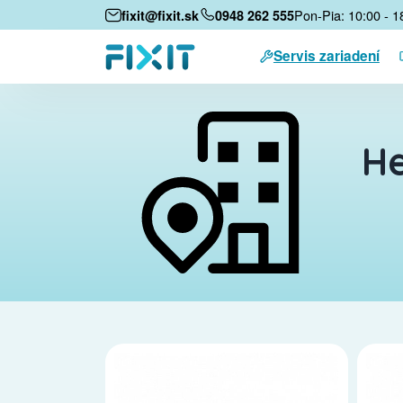
Pon-Pia: 10:00 - 1
fixit@fixit.sk
0948 262 555
Servis zariadení
He