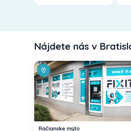
Nájdete nás v Bratis
Račianske mýto