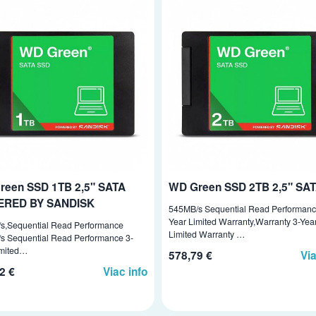
reen SSD 1TB 2,5" SATA
WD Green SSD 2TB 2,5" SA
RED BY SANDISK
545MB/s Sequential Read Performanc
Year Limited Warranty,Warranty 3-Yea
s,Sequential Read Performance
Limited Warranty …
s Sequential Read Performance 3-
imited…
578,79 €
Via
2 €
Viac info