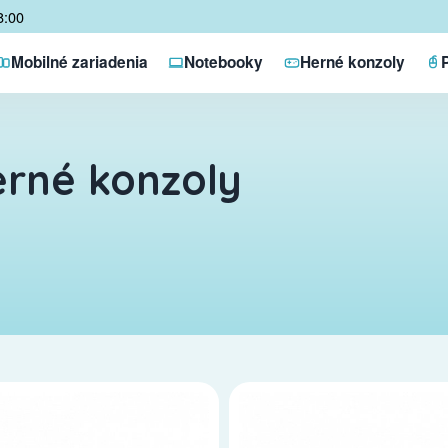
8:00
Mobilné zariadenia
Notebooky
Herné konzoly
rné konzoly