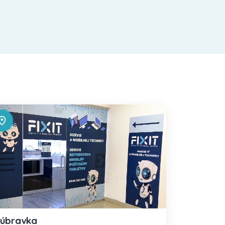
úbravka