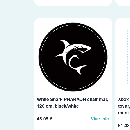
White Shark PHARAOH chair mat,
Xbox 
120 cm, black/white
tovar
mesi
45,05 €
Viac info
91,43