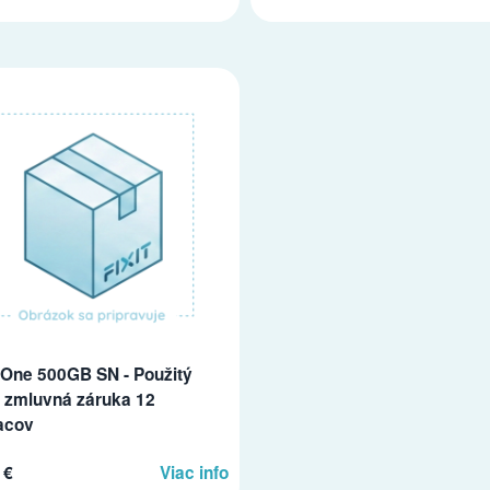
One 500GB SN - Použitý
, zmluvná záruka 12
acov
 €
Viac info