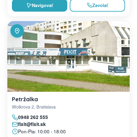
Navigovať
Zavolať
Petržalka
Wolkrova 2, Bratislava
0948 262 555
fixit@fixit.sk
Pon-Pia: 10:00 - 18:00