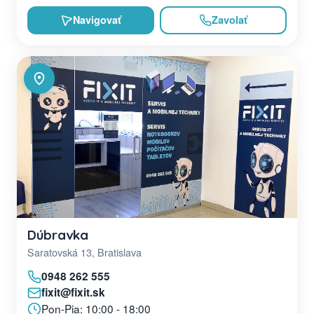
Navigovať
Zavolať
Dúbravka
Saratovská 13, Bratislava
0948 262 555
fixit@fixit.sk
Pon-Pia: 10:00 - 18:00