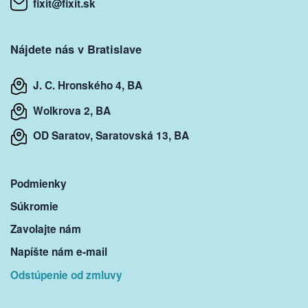
fixit@fixit.sk
Nájdete nás v Bratislave
J. C. Hronského 4, BA
Wolkrova 2, BA
OD Saratov, Saratovská 13, BA
Podmienky
Súkromie
Zavolajte nám
Napíšte nám e-mail
Odstúpenie od zmluvy