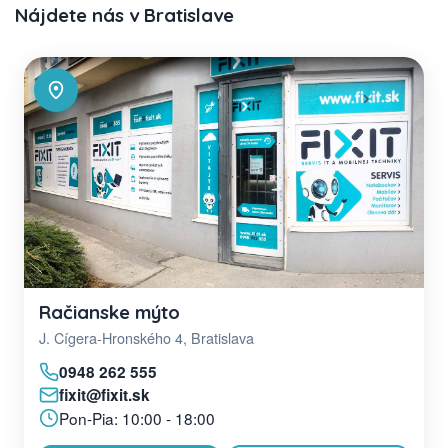
Nájdete nás v Bratislave
Račianske mýto
J. Cígera-Hronského 4, Bratislava
0948 262 555
fixit@fixit.sk
Pon-Pia: 10:00 - 18:00